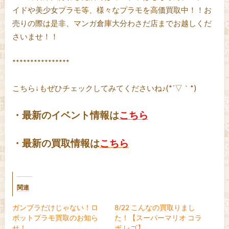
イドや美少女プラモ等、様々なプラモを高価買取中！！お
売りの際は是非、マンガ倉庫大分わさだ店までお越しくだ
さいませ！！
****************
こちら↓もぜひチェックしてみてくださいね♪(*´▽｀*)
・最新のイベント情報は
こちら
・最新の買取情報は
こちら
関連
ガンブラだけじゃない！ロ
8/22 こんなの買取りまし
ボットプラモ買取のお知ら
た！【スーパーマリオ コラ
せ！
ボ レゴ】