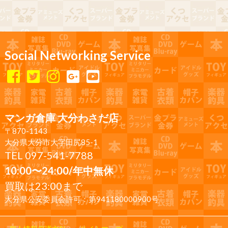
Social Networking Service
マンガ倉庫 大分わさだ店
〒870-1143
大分県大分市大字田尻85-1
TEL 097-541-7788
10:00〜24:00/年中無休
買取は23:00まで
大分県公安委員会許可：第941180000900号