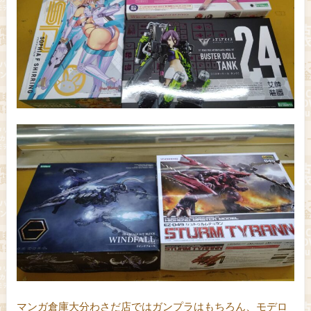
マンガ倉庫大分わさだ店ではガンプラはもちろん、モデロ