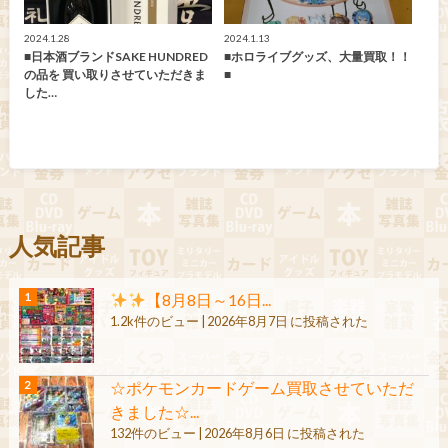
2024.1.28
2024.1.13
■日本酒ブランドSAKE HUNDRED
■ホロライブグッズ、大量買取！！
の品を 買い取りさせていただきま
■
した…
人気記事
【8月8日～16日...
1.2k件のビュー
|
2026年8月7日 に投稿された
☆ポケモンカードゲーム買取させていただ
きました☆...
132件のビュー
|
2026年8月6日 に投稿された