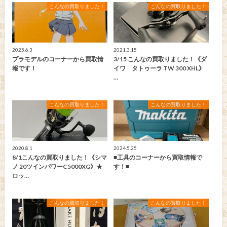
こんなの買取りました！
こんなの買取りました！
2025.6.3
2021.3.15
プラモデルのコーナーから買取情
3/15 こんなの買取りました！《ダ
報です！
イワ タトゥーラ TW 300 XHL》
…
こんなの買取りました！
こんなの買取りました！
2020.8.1
2024.5.25
8/1こんなの買取りました！《シマ
■工具のコーナーから買取情報で
ノ 20ツインパワーC5000XG》★
す！■
ロッ…
こんなの買取りました！
こんなの買取りました！