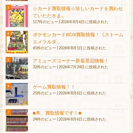
☆カード買取情報☆珍しいカードを買わせ
ていただきま...
117件のビュー
|
2026年8月6日 に投稿された
ポケモンカードBOX買取情報！《ストーム
エメラルダ...
45件のビュー
|
2026年8月1日 に投稿された
アミューズコーナー新着景品情報！
32件のビュー
|
2026年7月24日 に投稿された
ゲーム買取情報！！
25件のビュー
|
2026年8月6日 に投稿された
■本、買取情報です！■
24件のビュー
|
2026年8月6日 に投稿された