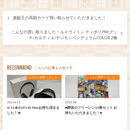
遊戯王の高額カード買い取らせていただきました！
こんなの買い取りました！ルイヴィトン ティボリPM/グッ
チ/カルティエ/デジモンペンデュラムCOLOR 2種
RECOMMEND
こちらの記事も人気です。
こんなの買取りました！
こんなの買取りました！
2021.6.11
2023.9.8
6/11★AirPods Maxお持ち頂きま
■葬送のフリーレン10巻セット お
した！★
持ちいただきました！■