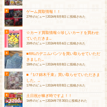
ゲーム買取情報！！
27件のビュー
|
2026年8月8日 に投稿された
☆カード買取情報☆珍しいカードを買わせ
ていただきま...
20件のビュー
|
2026年8月6日 に投稿された
■RRLのデニムパンツを買い取らせていただ
きました...
18件のビュー
|
2026年8月8日 に投稿された
■『1/7 錦木千束』買い取らせていただきま
した。...
17件のビュー
|
2026年8月8日 に投稿された
土日祝が稼ぎ時ですよ！！
16件のビュー
|
2026年7月30日 に投稿された