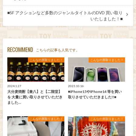
■SF アクションなど多数のジャンルタイトルのDVD 買い取り
いたしました！■
RECOMMEND
こちらの記事も人気です。
こんなの買取りました！
こんなの買取りました！
2024.1.27
2023.10.16
大分麦焼酎【兼八】と【二階堂】
■iPhone15やiPhone14 等を買い
を 大量に買い取りさせていただき
取りさせていただきました!!■
ました…
こんなの買取りました！
こんなの買取りました！