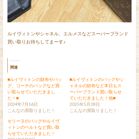
ルイヴィトンやシャネル、エルメスなどスーパーブランド
買い取りお待ちしてまーす♪
関連
■ルイヴィトンの財布やバッ
■ルイヴィトンのバッグやシ
グ、コーチのバッグなど買
ャネルの財布など本日もス
い取らせていただきまし
ーパーブランド買い取らせ
た！■
ていただきました！他■
2024年7月16日
2025年5月28日
こんなの買取りました！
こんなの買取りました！
セリーヌのバッグやルイヴ
ィトンのベルトなど買い取
らせていただきました！