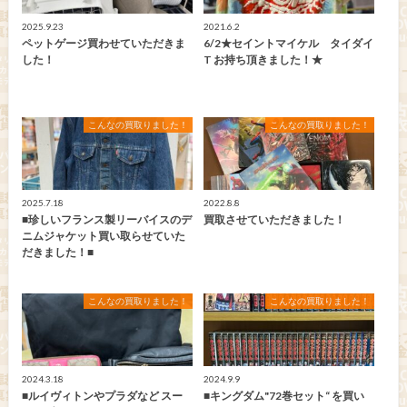
2025.9.23
2021.6.2
ペットゲージ買わせていただきま
6/2★セイントマイケル タイダイ
した！
T お持ち頂きました！★
こんなの買取りました！
こんなの買取りました！
2025.7.18
2022.8.8
■珍しいフランス製リーバイスのデ
買取させていただきました！
ニムジャケット買い取らせていた
だきました！■
こんなの買取りました！
こんなの買取りました！
2024.3.18
2024.9.9
■ルイヴィトンやプラダなど スー
■キングダム"72巻セット“ を買い