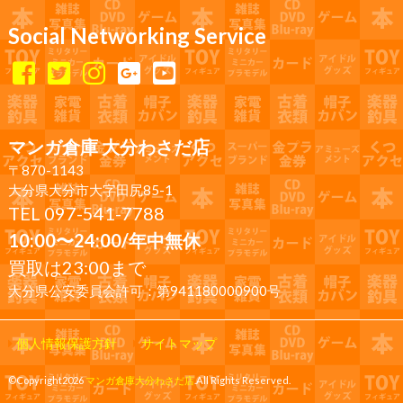
Social Networking Service
マンガ倉庫 大分わさだ店
〒870-1143
大分県大分市大字田尻85-1
TEL 097-541-7788
10:00〜24:00/年中無休
買取は23:00まで
大分県公安委員会許可：第941180000900号
個人情報保護方針
サイトマップ
©Copyright2026
マンガ倉庫大分わさだ店
.All Rights Reserved.