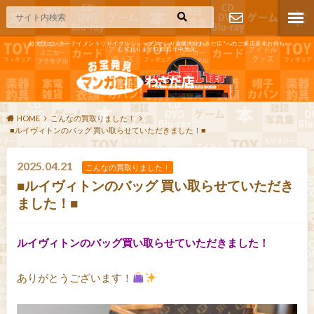
超大型エンターテイメントリサイクルショップ"マンガ倉庫大分わさだ店"へのご来店是非お待ち
しております!365日年中無休
お問い合わ
せ
HOME
こんなの買取りました！
■ルイヴィトンのバッグ 買い取らせていただきました！■
2025.04.21
こんなの買取りました！
■ルイヴィトンのバッグ 買い取らせていただき
ました！■
ルイヴィトンのバッグ買い取らせていただきました！
ありがとうございます！