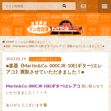
超大型エンターテイメントリサイクルショップ"マンガ倉庫大分わさだ店"へのご来店是非お待ち
しております!365日年中無休
お問い合わ
せ
HOME
こんなの買取りました！
■楽器《Martin&Co. 000CJR-10E(ギター)エレアコ》買取させていただきました！■
2023.05.19
こんなの買取りました！
■楽器《Martin&Co. 000CJR-10E(ギター)エレ
アコ》買取させていただきました！■
Martin&Co. 000CJR-10E(ギター)エレアコ
買い取らせて
いただきました！！！
ありがとうございます