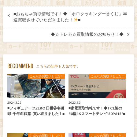
■おもちゃ買取情報です！◆「ホロクッキング一番くじ」早
速買取させていただきました！
■
◆☆トレカ☆買取情報のお知らせ！◆
RECOMMEND
こちらの記事も人気です。
こんなの買取りました！
こんなの買取りました！
2024.3.22
2023.9.3
■フィギュアーツZERO 日番谷冬獅
■家電買取情報です！◆TCL製の
郎-千年血戦篇- 買い取りました！■
50型4Kスマートテレビ"50P615"■
こんなの買取りました！
こんなの買取りました！