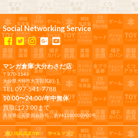
Social Networking Service
マンガ倉庫 大分わさだ店
〒870-1143
大分県大分市大字田尻85-1
TEL 097-541-7788
10:00〜24:00/年中無休
買取は23:00まで
大分県公安委員会許可：第941180000900号
個人情報保護方針
サイトマップ