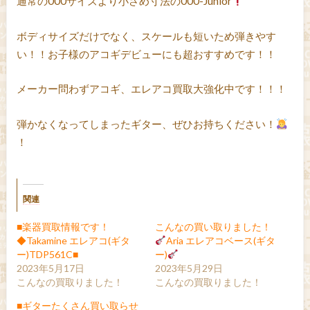
通常の000サイズより小さめ寸法の000-Junior
ボディサイズだけでなく、スケールも短いため弾きやす
い！！お子様のアコギデビューにも超おすすめです！！
メーカー問わずアコギ、エレアコ買取大強化中です！！！
弾かなくなってしまったギター、ぜひお持ちください！
！
関連
■楽器買取情報です！
こんなの買い取りました！
◆Takamine エレアコ(ギタ
Aria エレアコベース(ギタ
ー)TDP561C■
ー)
2023年5月17日
2023年5月29日
こんなの買取りました！
こんなの買取りました！
■ギターたくさん買い取らせ