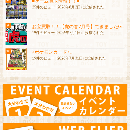
■ゲーム買取情報！！■
25件のビュー
|
2026年8月2日 に投稿された
お宝買取！！【虎の巻7月号】できましたǴ...
19件のビュー
|
2026年7月1日 に投稿された
⭐︎ポケモンカード⭐︎...
19件のビュー
|
2026年7月31日 に投稿された