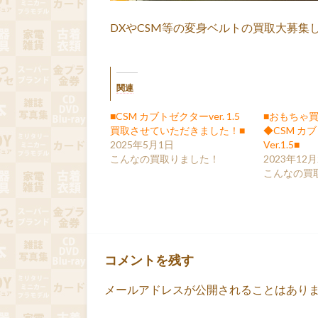
DXやCSM等の変身ベルトの買取大募
関連
■CSM カブトゼクターver. 1.5
■おもちゃ
買取させていただきました！■
◆CSM カ
2025年5月1日
Ver.1.5■
こんなの買取りました！
2023年12月
こんなの買
コメントを残す
メールアドレスが公開されることはあり