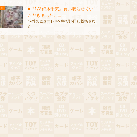
■『1/7 錦木千束』買い取らせてい
ただきました。...
16件のビュー
|
2026年8月8日 に投稿され
た