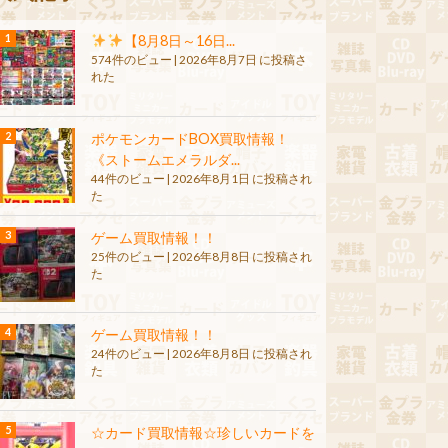
【8月8日～16日...
574件のビュー
|
2026年8月7日 に投稿さ
れた
ポケモンカードBOX買取情報！
《ストームエメラルダ...
44件のビュー
|
2026年8月1日 に投稿され
た
ゲーム買取情報！！
25件のビュー
|
2026年8月8日 に投稿され
た
ゲーム買取情報！！
24件のビュー
|
2026年8月8日 に投稿され
た
☆カード買取情報☆珍しいカードを