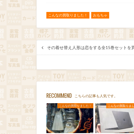
こんなの買取りました！
おもちゃ
その着せ替え人形は恋をする全15巻セットを
RECOMMEND
こちらの記事も人気です。
こんなの買取りました！
こんなの買取りま