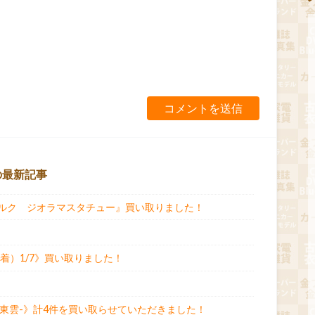
の最新記事
ハルク ジオラマスタチュー』買い取りました！
着）1/7》買い取りました！
T -東雲-》計4件を買い取らせていただきました！