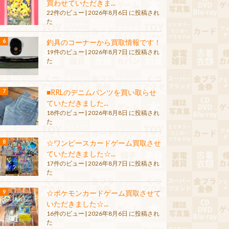
買わせていただきま...
22件のビュー
|
2026年8月6日 に投稿され
た
釣具のコーナーから買取情報です！
19件のビュー
|
2026年8月7日 に投稿され
た
■RRLのデニムパンツを買い取らせ
ていただきました...
18件のビュー
|
2026年8月8日 に投稿され
た
☆ワンピースカードゲーム買取させ
ていただきました☆...
17件のビュー
|
2026年8月7日 に投稿され
た
☆ポケモンカードゲーム買取させて
いただきました☆...
16件のビュー
|
2026年8月6日 に投稿され
た