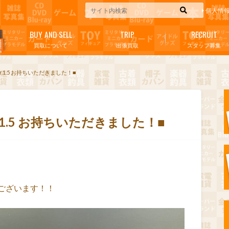
個人情
BUY AND SELL
TRIP
RECRUIT
買取について
出張買取
スタッフ募集
r.1.5 お持ちいただきました！■
r.1.5 お持ちいただきました！■
ございます！！