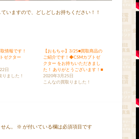
集していますので、どしどしお持ちください！！
買取情報です！
【おもちゃ】3/25■買取商品の
ブトゼクター
ご紹介です！◆CSMカブトゼ
クター をお持ちいただきまし
22日
た！ ありがとうございます！■
取りました！
2020年3月25日
こんなの買取りました！
ません。
※
が付いている欄は必須項目です