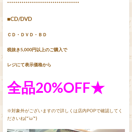
***********************************
■CD/DVD
ＣＤ・ＤＶＤ・ＢＤ
税抜き5,000円以上のご購入で
レジにて表示価格から
全品20%OFF★
※対象外がございますので詳しくは店内POPで確認してく
ださいね(*’ω’*)