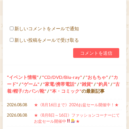
新しいコメントをメールで通知
新しい投稿をメールで受け取る
イベント情報
/
CD/DVD/Blu-ray
/
おもちゃ
/
カ
ード
/
ゲーム
/
家電/携帯電話
/
雑貨
/
釣具
/
古
着/帽子/カバン/靴
/
本・コミック
の最新記事
2026.08.08
★《8月16日まで》2026お盆セール開催中！★
2026.08.08
★《8月8日～16日》ファッションコーナーにて
お盆セール開催中
★