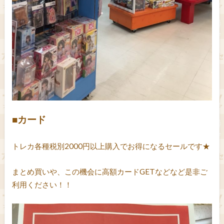
■カード
トレカ各種税別2000円以上購入でお得になるセールです★
まとめ買いや、この機会に高額カードGETなどなど是非ご
利用ください！！