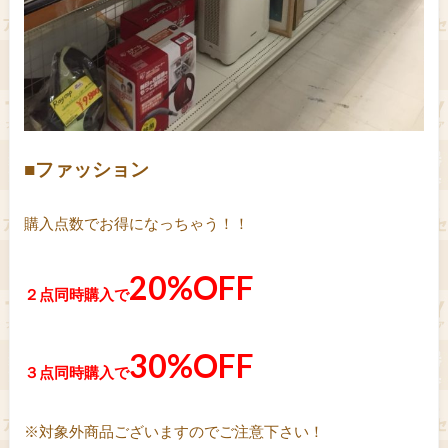
■ファッション
購入点数でお得になっちゃう！！
20%OFF
２点同時購入で
30%OFF
３点同時購入で
※対象外商品ございますのでご注意下さい！