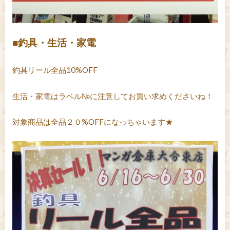
■釣具・生活・家電
釣具リール全品10%OFF
生活・家電はラベル№に注意してお買い求めくださいね！
対象商品は全品２０%OFFになっちゃいます★