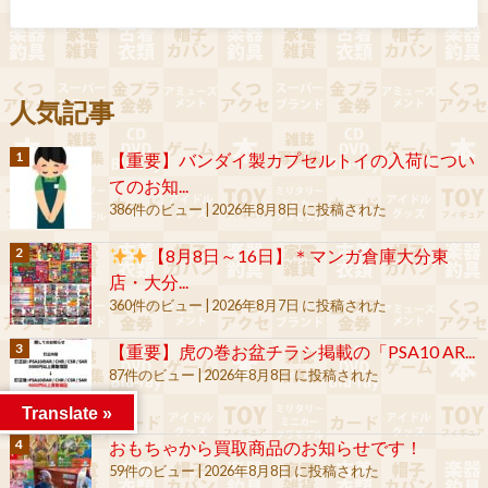
人気記事
【重要】バンダイ製カプセルトイの入荷につい
てのお知...
386件のビュー
|
2026年8月8日 に投稿された
【8月8日～16日】＊マンガ倉庫大分東
店・大分...
360件のビュー
|
2026年8月7日 に投稿された
【重要】虎の巻お盆チラシ掲載の「PSA10 AR...
87件のビュー
|
2026年8月8日 に投稿された
Translate »
おもちゃから買取商品のお知らせです！
59件のビュー
|
2026年8月8日 に投稿された