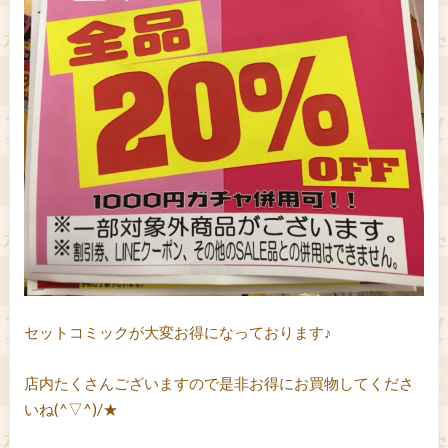
セットコミックが大変お得になっております♪
店内たくさんございますので是非お得にお買物してくださ
いね(^▽^)/★