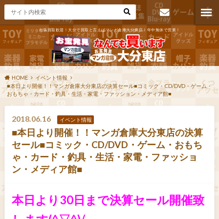
出張買取歓迎！大分で買取と言えばマンガ倉庫大分東店！年中無休で営業！
お問い合わ
せ
HOME
イベント情報
■本日より開催！！マンガ倉庫大分東店の決算セール■コミック・CD/DVD・ゲーム・
おもちゃ・カード・釣具・生活・家電・ファッション・メディア館■
2018.06.16
イベント情報
■本日より開催！！マンガ倉庫大分東店の決算
セール■コミック・CD/DVD・ゲーム・おもち
ゃ・カード・釣具・生活・家電・ファッショ
ン・メディア館■
本日より30日まで決算セール開催致