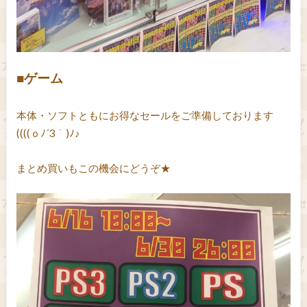
■ゲーム
本体・ソフトともにお得なセールをご準備しております
((((ｏﾉ´3｀)ﾉ♪
まとめ買いもこの機会にどうぞ★