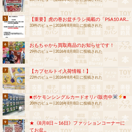
【重要】虎の巻お盆チラシ掲載の「PSA10 AR...
33件のビュー
|
2026年8月8日 に投稿された
おもちゃから買取商品のお知らせです！
29件のビュー
|
2026年8月8日 に投稿された
【カプセルトイ入荷情報！】
22件のビュー
|
2026年8月4日 に投稿された
■ポケモンシングルカードオリパ販売中
■
20件のビュー
|
2026年8月8日 に投稿された
★《8月8日～16日》ファッションコーナーに
てお盆...