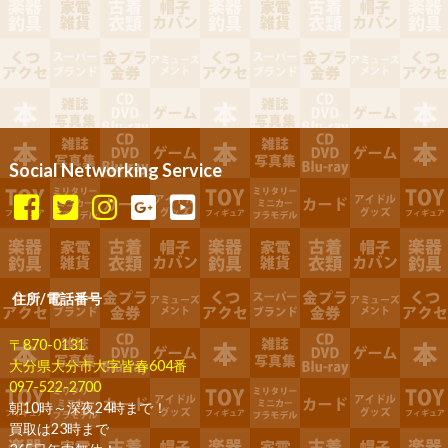
Social Networking Service
住所/電話番号
〒870-0131
大分県大分市大字皆春604番
097-522-2700
朝10時～深夜24時まで！
買取は23時まで