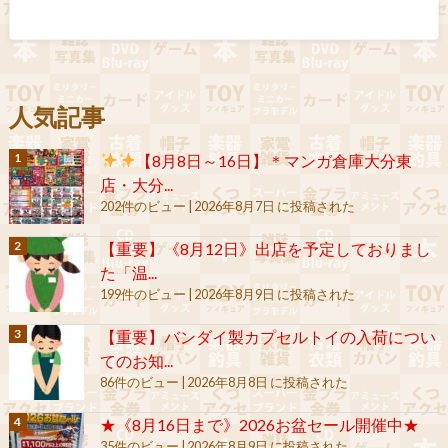
人気記事
【8月8日～16日】＊マンガ倉庫大分東
店・大分...
202件のビュー
|
2026年8月7日 に投稿された
【重要】《8月12日》出店を予定しておりまし
た「温...
199件のビュー
|
2026年8月9日 に投稿された
【重要】バンダイ製カプセルトイの入荷につい
てのお知...
86件のビュー
|
2026年8月8日 に投稿された
★《8月16日まで》2026お盆セール開催中★
35件のビュー
|
2026年8月9日 に投稿された