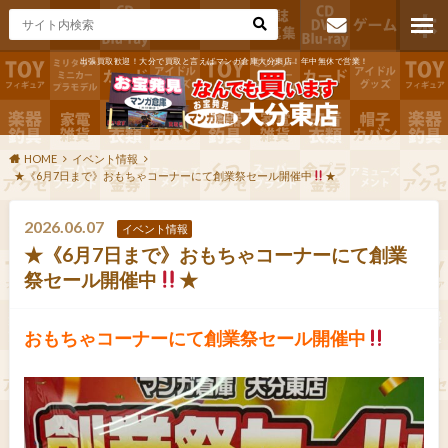
出張買取歓迎！大分で買取と言えばマンガ倉庫大分東店！年中無休で営業！
お問い合わ
せ
HOME
イベント情報
★《6月7日まで》おもちゃコーナーにて創業祭セール開催中
★
2026.06.07
イベント情報
★《6月7日まで》おもちゃコーナーにて創業
祭セール開催中
★
おもちゃコーナーにて創業祭セール開催中