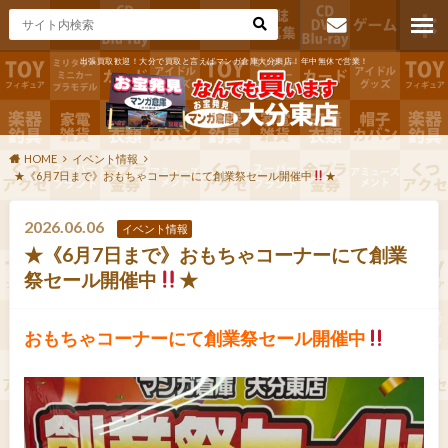
出張買取歓迎！大分で買取と言えばマンガ倉庫大分東店！年中無休で営業！
お問い合わ
せ
HOME
イベント情報
★《6月7日まで》おもちゃコーナーにて創業祭セール開催中
★
2026.06.06
イベント情報
★《6月7日まで》おもちゃコーナーにて創業
祭セール開催中
★
おもちゃコーナーにて創業祭セール開催中