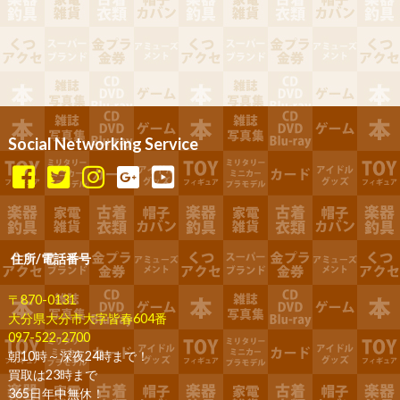
Social Networking Service
住所/電話番号
〒870-0131
大分県大分市大字皆春604番
097-522-2700
朝10時～深夜24時まで！
買取は23時まで
365日年中無休！