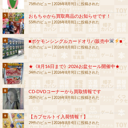
75件のビュー
|
2026年8月9日 に投稿された
おもちゃから買取商品のお知らせです！
55件のビュー
|
2026年8月8日 に投稿された
■ポケモンシングルカードオリパ販売中
■
41件のビュー
|
2026年8月8日 に投稿された
★《8月16日まで》2026お盆セール開催中★
34件のビュー
|
2026年8月9日 に投稿された
CD·DVDコーナーから買取情報です
31件のビュー
|
2026年8月8日 に投稿された
【カプセルトイ入荷情報！】
29件のビュー
|
2026年8月4日 に投稿された