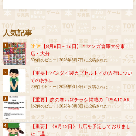
人気記事
【8月8日～16日】＊マンガ倉庫大分東
店・大分...
306件のビュー
|
2026年8月7日 に投稿された
【重要】バンダイ製カプセルトイの入荷につい
てのお知...
209件のビュー
|
2026年8月8日 に投稿された
【重要】虎の巻お盆チラシ掲載の「PSA10 AR...
162件のビュー
|
2026年8月8日 に投稿された
【重要】《8月12日》出店を予定しておりまし
た「温...