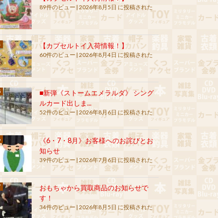
89件のビュー
|
2026年8月5日 に投稿された
【カプセルトイ入荷情報！】
60件のビュー
|
2026年8月4日 に投稿された
■新弾《ストームエメラルダ》 シング
ルカード出しま...
52件のビュー
|
2026年8月6日 に投稿された
《6・7・8月》お客様へのお詫びとお
知らせ
39件のビュー
|
2026年7月6日 に投稿された
おもちゃから買取商品のお知らせで
す！
34件のビュー
|
2026年8月5日 に投稿された