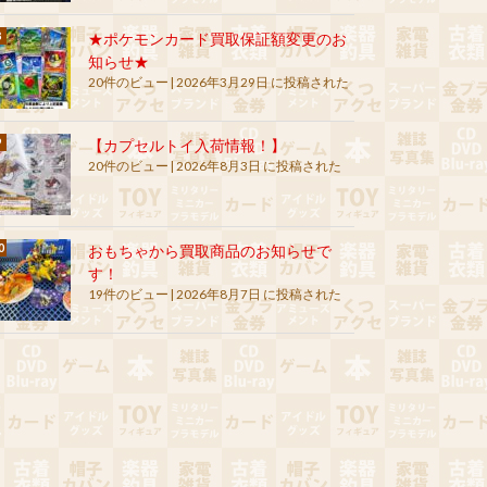
★ポケモンカード買取保証額変更のお
知らせ★
20件のビュー
|
2026年3月29日 に投稿された
【カプセルトイ入荷情報！】
20件のビュー
|
2026年8月3日 に投稿された
おもちゃから買取商品のお知らせで
す！
19件のビュー
|
2026年8月7日 に投稿された