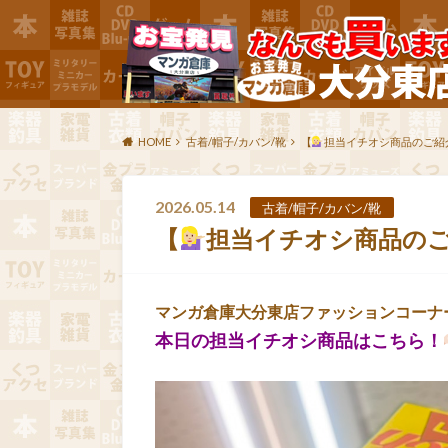
HOME
古着/帽子/カバン/靴
【
担当イチオシ商品のご紹
2026.05.14
古着/帽子/カバン/靴
【
担当イチオシ商品の
マンガ倉庫大分東店ファッションコーナ
本日の担当イチオシ商品はこちら！