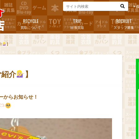
RECYCLE
TRIP
RECRUIT
買取について
出張買取
スタッフ募集
介
】
ご紹介
】
ーからお知らせ！