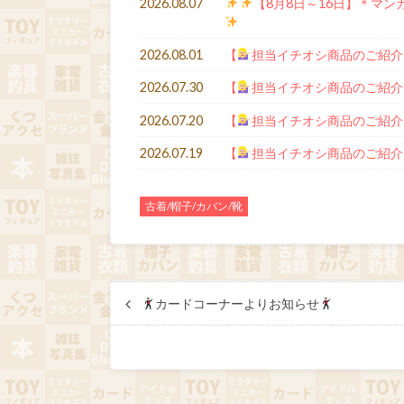
2026.08.07
【8月8日～16日】＊マン
2026.08.01
【
担当イチオシ商品のご紹介
2026.07.30
【
担当イチオシ商品のご紹介
2026.07.20
【
担当イチオシ商品のご紹介
2026.07.19
【
担当イチオシ商品のご紹介
古着/帽子/カバン/靴
カードコーナーよりお知らせ