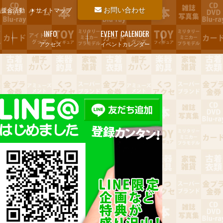
お問い合わせ
義援金活動
サイトマップ
INFO
EVENT CALENDER
アクセス
イベントカレンダー