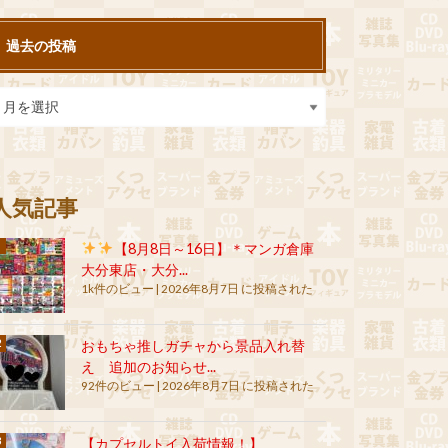
過去の投稿
人気記事
【8月8日～16日】＊マンガ倉庫
大分東店・大分...
1k件のビュー
|
2026年8月7日 に投稿された
おもちゃ推しガチャから景品入れ替
え 追加のお知らせ...
92件のビュー
|
2026年8月7日 に投稿された
【カプセルトイ入荷情報！】