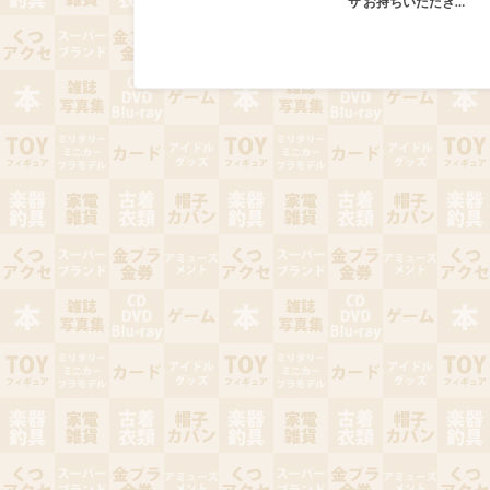
ザ お持ちいただき…