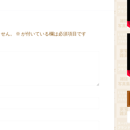
ません。
※
が付いている欄は必須項目です