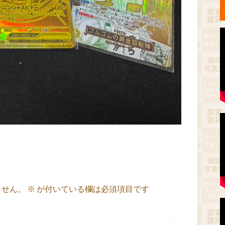
ません。
※
が付いている欄は必須項目です