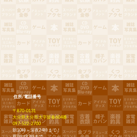
住所/電話番号
〒870-0131
大分県大分市大字皆春604番
097-522-2700
朝10時～深夜24時まで！
買取は23時まで