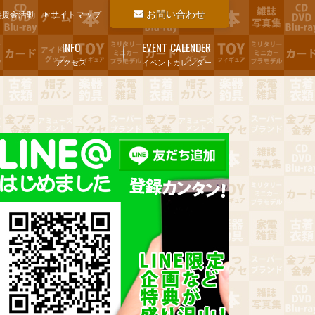
お問い合わせ
義援金活動
サイトマップ
INFO
EVENT CALENDER
アクセス
イベントカレンダー