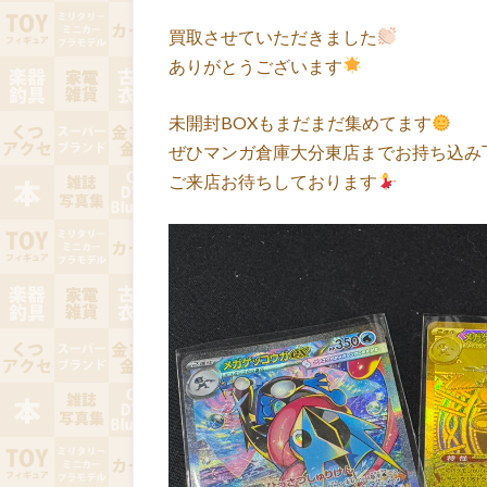
買取させていただきました
ありがとうございます
未開封BOXもまだまだ集めてます
ぜひマンガ倉庫大分東店までお持ち込み
ご来店お待ちしております