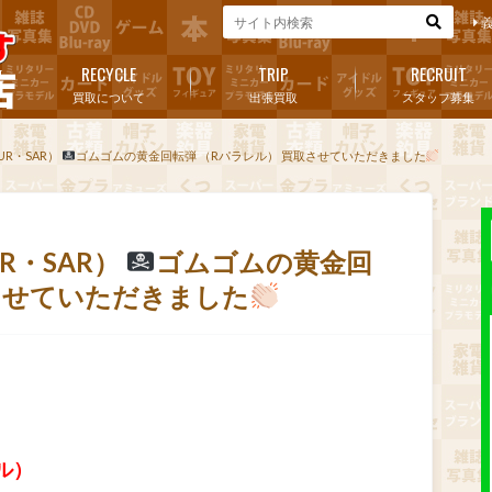
RECYCLE
TRIP
RECRUIT
買取について
出張買取
スタッフ募集
R・SAR）
ゴムゴムの黄金回転弾 （Rパラレル） 買取させていただきました
R・SAR）
ゴムゴムの黄金回
取させていただきました
）
ル）