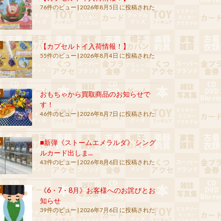
76件のビュー
|
2026年8月5日 に投稿された
【カプセルトイ入荷情報！】
55件のビュー
|
2026年8月4日 に投稿された
おもちゃから買取商品のお知らせで
す！
46件のビュー
|
2026年8月7日 に投稿された
■新弾《ストームエメラルダ》 シング
ルカード出しま...
43件のビュー
|
2026年8月6日 に投稿された
《6・7・8月》お客様へのお詫びとお
知らせ
39件のビュー
|
2026年7月6日 に投稿された