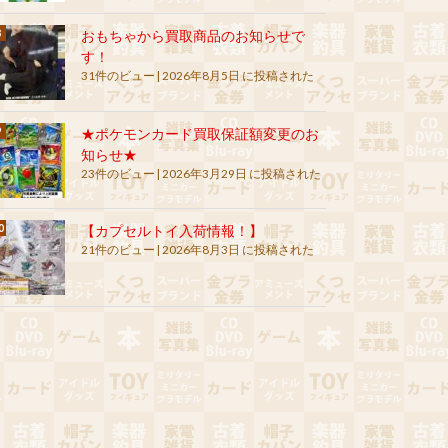
おもちゃから買取商品のお知らせで
す！
31件のビュー
|
2026年8月5日 に投稿された
★ポケモンカード買取保証額変更のお
知らせ★
23件のビュー
|
2026年3月29日 に投稿された
【カプセルトイ入荷情報！】
21件のビュー
|
2026年8月3日 に投稿された