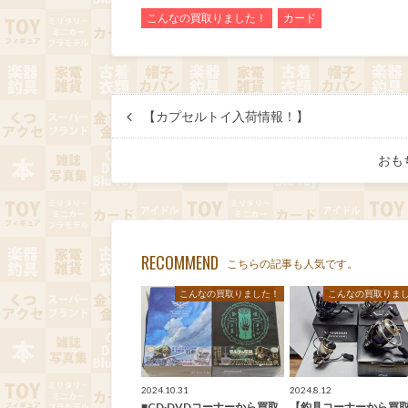
こんなの買取りました！
カード
【カプセルトイ入荷情報！】
おも
RECOMMEND
こちらの記事も人気です。
こんなの買取りました！
こんなの買取りま
2024.10.31
2024.8.12
■CD·DVDコーナーから買取
【釣具コーナーから買