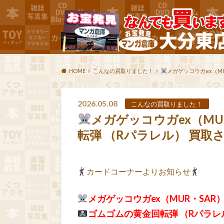
HOME
こんなの買取りました！
メガゲッコウガex（MU
2026.05.08
こんなの買取りました！
メガゲッコウガex（MU
転弾 （Rパラレル） 買
カードコーナーよりお知らせ
メガゲッコウガex（MUR・SAR
ゴムゴムの黄金回転弾 （Rパラレ