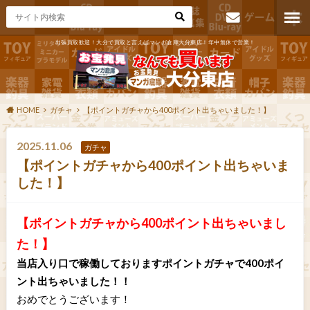
出張買取歓迎！大分で買取と言えばマンガ倉庫大分東店！年中無休で営業！
お問い合わ
せ
HOME
ガチャ
【ポイントガチャから400ポイント出ちゃいました！】
2025.11.06
ガチャ
【ポイントガチャから400ポイント出ちゃいま
した！】
【ポイントガチャから400ポイント出ちゃいまし
た！】
当店入り口で稼働しておりますポイントガチャで400ポイ
ント出ちゃいました！！
おめでとうございます！