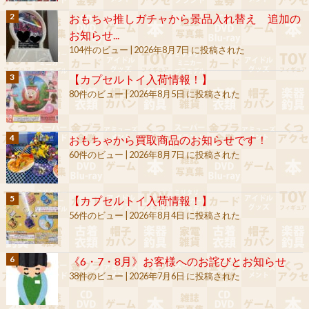
おもちゃ推しガチャから景品入れ替え 追加の
お知らせ...
104件のビュー
|
2026年8月7日 に投稿された
【カプセルトイ入荷情報！】
80件のビュー
|
2026年8月5日 に投稿された
おもちゃから買取商品のお知らせです！
60件のビュー
|
2026年8月7日 に投稿された
【カプセルトイ入荷情報！】
56件のビュー
|
2026年8月4日 に投稿された
《6・7・8月》お客様へのお詫びとお知らせ
38件のビュー
|
2026年7月6日 に投稿された