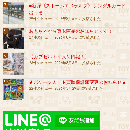
■新弾《ストームエメラルダ》 シングルカード
出しま...
29件のビュー
|
2026年8月6日 に投稿された
おもちゃから買取商品のお知らせです！
27件のビュー
|
2026年8月5日 に投稿された
【カプセルトイ入荷情報！】
23件のビュー
|
2026年8月3日 に投稿された
★ポケモンカード買取保証額変更のお知らせ★
22件のビュー
|
2026年3月29日 に投稿された