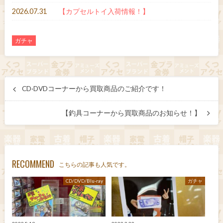
2026.07.31
【カプセルトイ入荷情報！】
ガチャ
CD·DVDコーナーから買取商品のご紹介です！
【釣具コーナーから買取商品のお知らせ！】
RECOMMEND
こちらの記事も人気です。
CD/DVD/Blu-ray
ガチャ