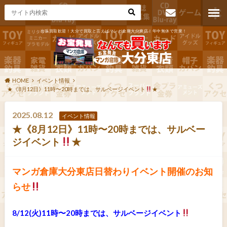
出張買取歓迎！大分で買取と言えばマンガ倉庫大分東店！年中無休で営業！
お問い合わ
せ
HOME
イベント情報
★《8月12日》11時〜20時までは、サルベージイベント
★
2025.08.12
イベント情報
★《8月12日》11時〜20時までは、サルベー
ジイベント
★
マンガ倉庫大分東店日替わりイベント開催のお知
らせ
8/12(火)11時〜20時までは、サルベージイベント