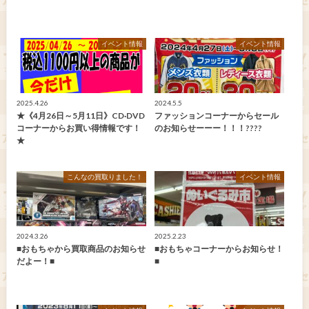
イベント情報
イベント情報
2025.4.26
2024.5.5
★《4月26日～5月11日》CD·DVD
ファッションコーナーからセール
コーナーからお買い得情報です！
のお知らせーーー！！！????
★
こんなの買取りました！
イベント情報
2024.3.26
2025.2.23
■おもちゃから買取商品のお知らせ
■おもちゃコーナーからお知らせ！
だよー！■
■