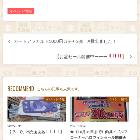
イベント情報
カードアラカルト1000円ガチャS賞、A賞出ました！
【お盆セール開催中ーーー
】
RECOMMEND
こちらの記事も人気です。
イベント情報
イベント情報
2025.8.31
2025.10.26
【で、で、出たぁああ！！！！】
★《10月31日まで》釣具・ゴルフ
コーナーハロウィンセール開催★