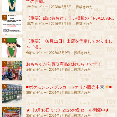
てのお知...
194件のビュー
|
2026年8月8日 に投稿された
【重要】虎の巻お盆チラシ掲載の「PSA10 AR...
157件のビュー
|
2026年8月8日 に投稿された
【重要】《8月12日》出店を予定しておりまし
た「温...
96件のビュー
|
2026年8月9日 に投稿された
おもちゃから買取商品のお知らせです！
54件のビュー
|
2026年8月8日 に投稿された
■ポケモンシングルカードオリパ販売中
■
38件のビュー
|
2026年8月8日 に投稿された
★《8月16日まで》2026お盆セール開催中★
35件のビュー
|
2026年8月9日 に投稿された