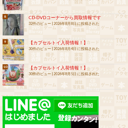
CD·DVDコーナーから買取情報です
32件のビュー
|
2026年8月8日 に投稿された
【カプセルトイ入荷情報！】
30件のビュー
|
2026年8月4日 に投稿された
【カプセルトイ入荷情報！】
30件のビュー
|
2026年8月5日 に投稿された