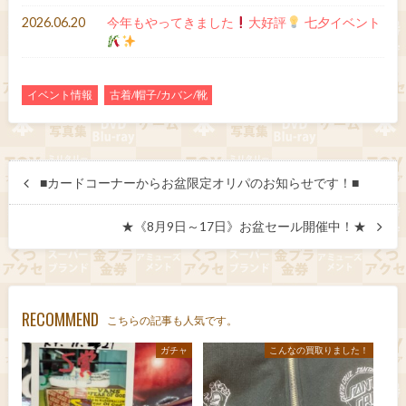
2026.06.20
今年もやってきました
大好評
七夕イベント
イベント情報
古着/帽子/カバン/靴
■カードコーナーからお盆限定オリパのお知らせです！■
★《8月9日～17日》お盆セール開催中！★
RECOMMEND
こちらの記事も人気です。
ガチャ
こんなの買取りました！