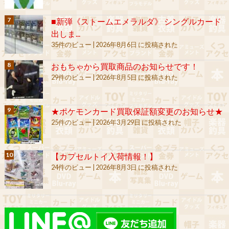
■新弾《ストームエメラルダ》 シングルカード
出しま...
35件のビュー
|
2026年8月6日 に投稿された
おもちゃから買取商品のお知らせです！
29件のビュー
|
2026年8月5日 に投稿された
★ポケモンカード買取保証額変更のお知らせ★
25件のビュー
|
2026年3月29日 に投稿された
【カプセルトイ入荷情報！】
24件のビュー
|
2026年8月3日 に投稿された