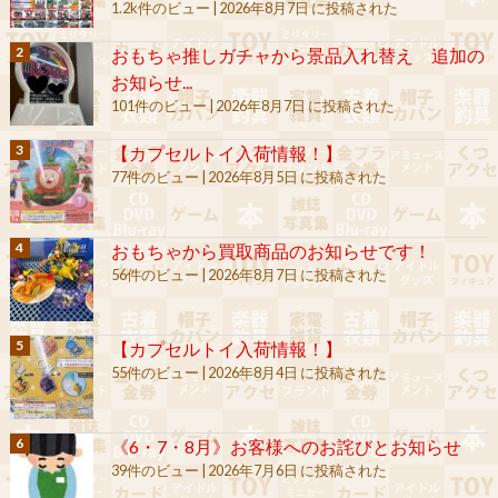
1.2k件のビュー
|
2026年8月7日 に投稿された
おもちゃ推しガチャから景品入れ替え 追加の
お知らせ...
101件のビュー
|
2026年8月7日 に投稿された
【カプセルトイ入荷情報！】
77件のビュー
|
2026年8月5日 に投稿された
おもちゃから買取商品のお知らせです！
56件のビュー
|
2026年8月7日 に投稿された
【カプセルトイ入荷情報！】
55件のビュー
|
2026年8月4日 に投稿された
《6・7・8月》お客様へのお詫びとお知らせ
39件のビュー
|
2026年7月6日 に投稿された