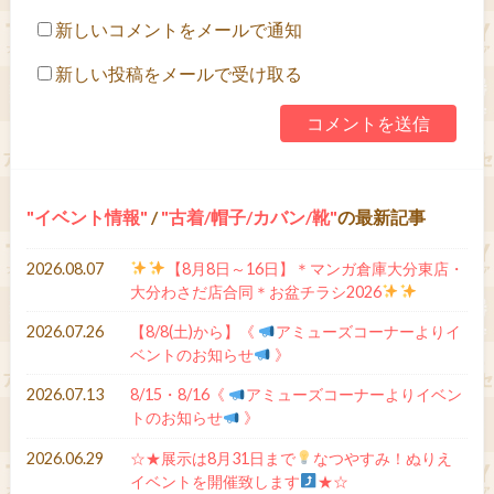
新しいコメントをメールで通知
新しい投稿をメールで受け取る
イベント情報
/
古着/帽子/カバン/靴
の最新記事
2026.08.07
【8月8日～16日】＊マンガ倉庫大分東店・
大分わさだ店合同＊お盆チラシ2026
2026.07.26
【8/8(土)から】《
アミューズコーナーよりイ
ベントのお知らせ
》
2026.07.13
8/15・8/16《
アミューズコーナーよりイベン
トのお知らせ
》
2026.06.29
☆★展示は8月31日まで
なつやすみ！ぬりえ
イベントを開催致します
★☆