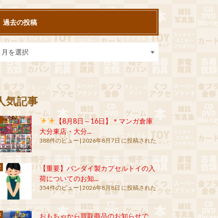
過去の投稿
人気記事
【8月8日～16日】＊マンガ倉庫
大分東店・大分...
388件のビュー
|
2026年8月7日 に投稿された
【重要】バンダイ製カプセルトイの入
荷についてのお知...
354件のビュー
|
2026年8月8日 に投稿された
おもちゃから買取商品のお知らせで