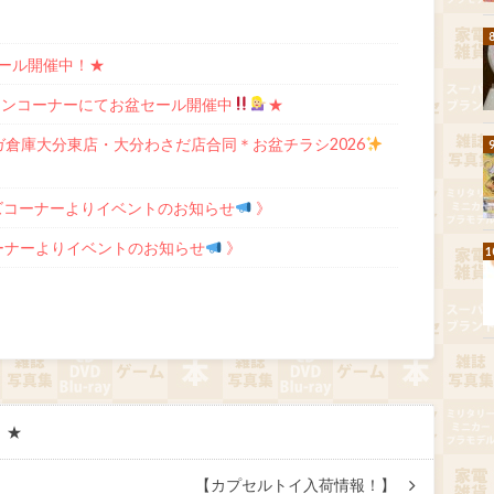
セール開催中！★
ョンコーナーにてお盆セール開催中
★
ガ倉庫大分東店・大分わさだ店合同＊お盆チラシ2026
ズコーナーよりイベントのお知らせ
》
ーナーよりイベントのお知らせ
》
！★
【カプセルトイ入荷情報！】