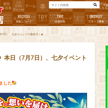
RECYCLE
TRIP
RECRUIT
買取について
出張買取
スタッフ募集
7月7日）、七夕イベントの最終日！★
日》本日（7月7日）、七夕イベント
ました