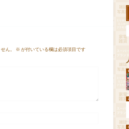
ません。
※
が付いている欄は必須項目です