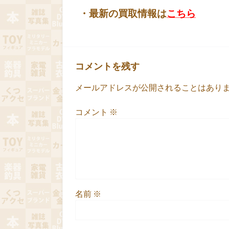
・最新の買取情報は
こちら
コメントを残す
メールアドレスが公開されることはあり
コメント
※
名前
※