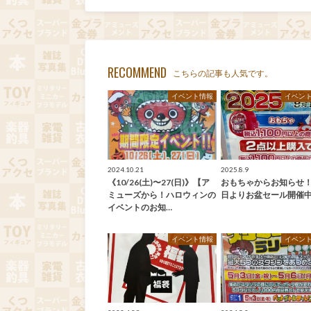
RECOMMEND
こちらの記事も人気です。
イベント情報
イベン
2024.10.21
2025.8.9
《10/26(土)〜27(日)》【ア
おもちゃからお知らせ！
ミューズから！ハロウィンの
日よりお盆セール開催
イベントのお知…
イベント情報
イベン