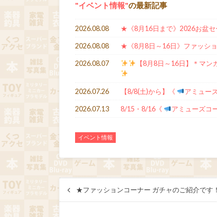
イベント情報
の最新記事
2026.08.08
★《8月16日まで》2026お盆
2026.08.08
★《8月8日～16日》ファッシ
2026.08.07
【8月8日～16日】＊マン
2026.07.26
【8/8(土)から】《
アミュー
2026.07.13
8/15・8/16《
アミューズコ
イベント情報
★ファッションコーナー ガチャのご紹介です