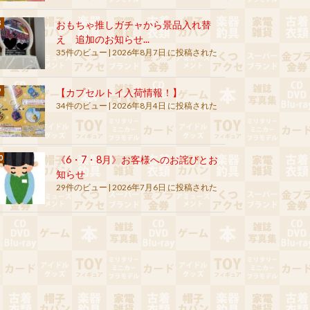
おもちゃ推しガチャから景品入れ替
え 追加のお知らせ...
35件のビュー
|
2026年8月7日 に投稿された
【カプセルトイ入荷情報！】
34件のビュー
|
2026年8月4日 に投稿された
《6・7・8月》お客様へのお詫びとお
知らせ
29件のビュー
|
2026年7月6日 に投稿された