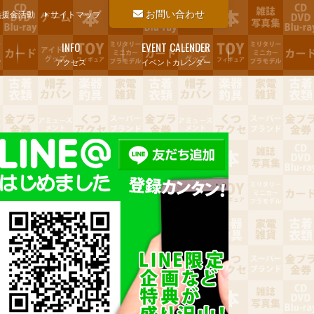
お問い合わせ
義援金活動
サイトマップ
INFO
EVENT CALENDER
アクセス
イベントカレンダー