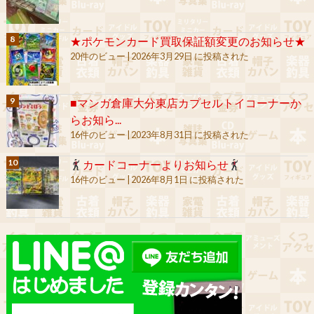
★ポケモンカード買取保証額変更のお知らせ★
20件のビュー
|
2026年3月29日 に投稿された
■マンガ倉庫大分東店カプセルトイコーナーか
らお知ら...
16件のビュー
|
2023年8月31日 に投稿された
カードコーナーよりお知らせ
16件のビュー
|
2026年8月1日 に投稿された