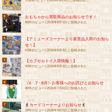
おもちゃから買取商品のお知らせです！
80件のビュー
|
2026年8月5日 に投稿された
【アミューズコーナーより新景品入荷のお知ら
せ！】
65件のビュー
|
2026年8月4日 に投稿された
【カプセルトイ入荷情報！】
43件のビュー
|
2026年8月3日 に投稿された
《6・7・8月》お客様へのお詫びとお知らせ
40件のビュー
|
2026年7月6日 に投稿された
カードコーナーよりお知らせ
24件のビュー
|
2026年8月3日 に投稿された