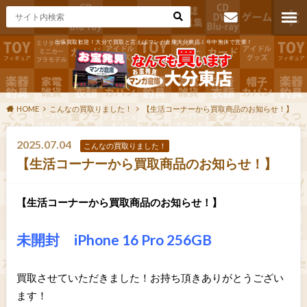
出張買取歓迎！大分で買取と言えばマンガ倉庫大分東店！年中無休で営業！
お問い合わ
せ
HOME
こんなの買取りました！
【生活コーナーから買取商品のお知らせ！】
2025.07.04
こんなの買取りました！
【生活コーナーから買取商品のお知らせ！】
【生活コーナーから買取商品のお知らせ！】
未開封 iPhone 16 Pro 256GB
買取させていただきました！お持ち頂きありがとうござい
ます！