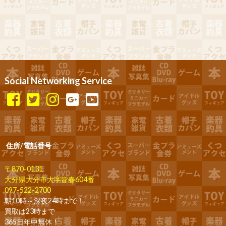
Social Networking Service
住所/電話番号
〒870-0131
大分県大分市大字皆春604番
097-522-2700
朝10時～深夜24時まで！
買取は23時まで
365日年中無休！