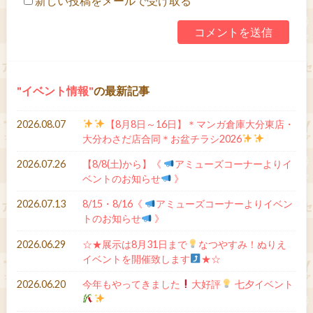
新しい投稿をメールで受け取る
イベント情報
の最新記事
2026.08.07
【8月8日～16日】＊マンガ倉庫大分東店・
大分わさだ店合同＊お盆チラシ2026
2026.07.26
【8/8(土)から】《
アミューズコーナーよりイ
ベントのお知らせ
》
2026.07.13
8/15・8/16《
アミューズコーナーよりイベン
トのお知らせ
》
2026.06.29
☆★展示は8月31日まで
なつやすみ！ぬりえ
イベントを開催致します
★☆
2026.06.20
今年もやってきました
大好評
七夕イベント