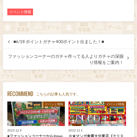
イベント情報
■6/18 ポイントガチャ400ポイント出ました！■
ファッションコーナーのガチャ作ってる人よりガチャの深掘
り情報をご案内！
RECOMMEND
こちらの記事も人気です。
イベント情報
イベント情報
2023.12.9
2022.12.1
■ファッションコーナーからXmas
☆★マンガ倉庫大分東店《クリス