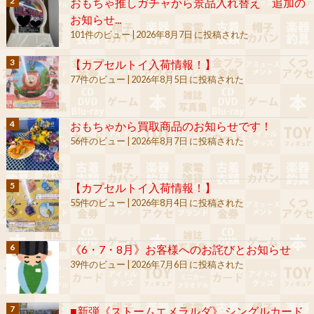
おもちゃ推しガチャから景品入れ替え 追加の
お知らせ...
101件のビュー
|
2026年8月7日 に投稿された
【カプセルトイ入荷情報！】
77件のビュー
|
2026年8月5日 に投稿された
おもちゃから買取商品のお知らせです！
56件のビュー
|
2026年8月7日 に投稿された
【カプセルトイ入荷情報！】
55件のビュー
|
2026年8月4日 に投稿された
《6・7・8月》お客様へのお詫びとお知らせ
39件のビュー
|
2026年7月6日 に投稿された
■新弾《ストームエメラルダ》 シングルカード