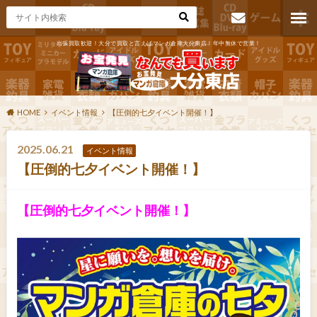
出張買取歓迎！大分で買取と言えばマンガ倉庫大分東店！年中無休で営業！
お問い合わ
せ
HOME
イベント情報
【圧倒的七夕イベント開催！】
2025.06.21
イベント情報
【圧倒的七夕イベント開催！】
【圧倒的七夕イベント開催！】