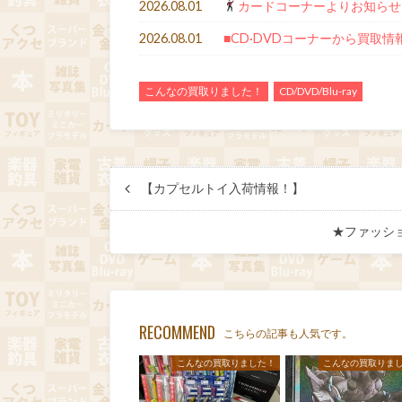
2026.08.01
カードコーナーよりお知らせ
2026.08.01
■CD·DVDコーナーから買取情
こんなの買取りました！
CD/DVD/Blu-ray
【カプセルトイ入荷情報！】
★ファッシ
RECOMMEND
こちらの記事も人気です。
こんなの買取りました！
こんなの買取りま