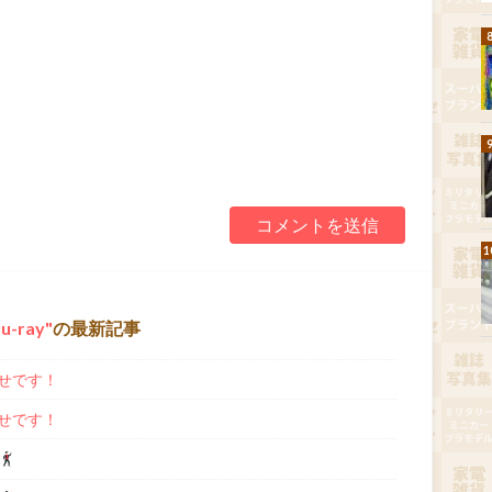
u-ray
の最新記事
せです！
せです！