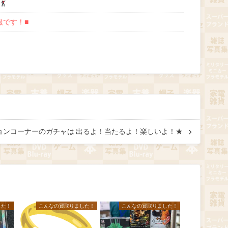
報です！■
ョンコーナーのガチャは 出るよ！当たるよ！楽しいよ！★
した！
こんなの買取りました！
こんなの買取りました！