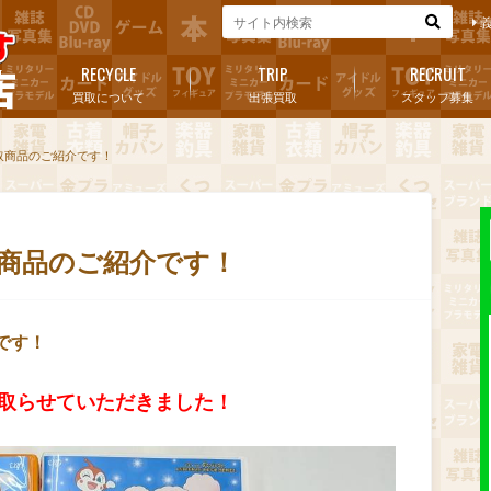
RECYCLE
TRIP
RECRUIT
買取について
出張買取
スタッフ募集
買取商品のご紹介です！
取商品のご紹介です！
です！
い取らせていただきました！