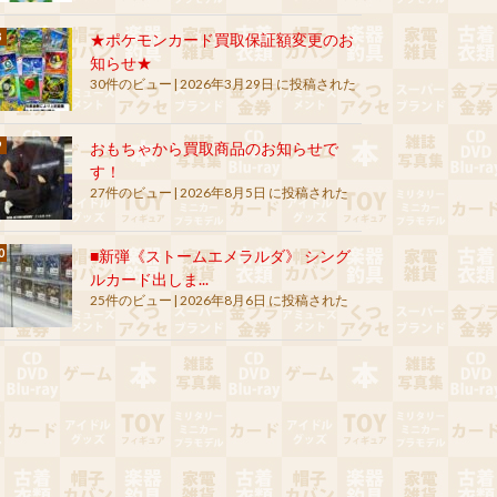
★ポケモンカード買取保証額変更のお
知らせ★
30件のビュー
|
2026年3月29日 に投稿された
おもちゃから買取商品のお知らせで
す！
27件のビュー
|
2026年8月5日 に投稿された
■新弾《ストームエメラルダ》 シング
ルカード出しま...
25件のビュー
|
2026年8月6日 に投稿された