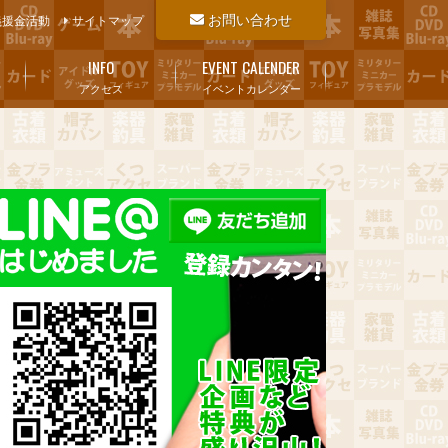
お問い合わせ
義援金活動
サイトマップ
INFO
EVENT CALENDER
アクセス
イベントカレンダー