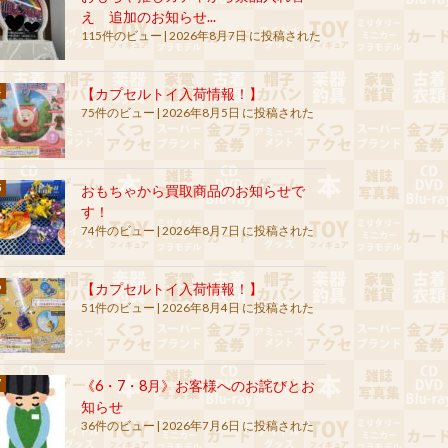
え 追加のお知らせ...
115件のビュー
|
2026年8月7日 に投稿された
【カプセルトイ入荷情報！】
75件のビュー
|
2026年8月5日 に投稿された
おもちゃから買取商品のお知らせで
す！
74件のビュー
|
2026年8月7日 に投稿された
【カプセルトイ入荷情報！】
51件のビュー
|
2026年8月4日 に投稿された
《6・7・8月》お客様へのお詫びとお
知らせ
36件のビュー
|
2026年7月6日 に投稿された