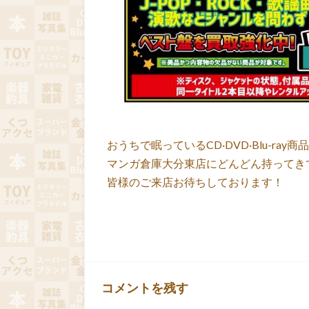
おうちで眠っているCD·DVD·Blu-ray
マンガ倉庫大分東店にどんどん持ってき
皆様のご来店お待ちしております！
コメントを残す