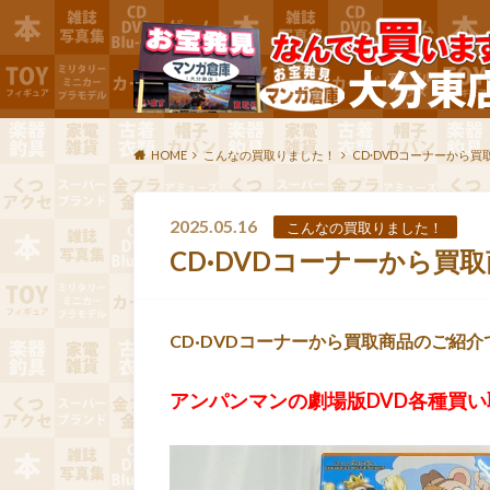
HOME
こんなの買取りました！
CD·DVDコーナーから
2025.05.16
こんなの買取りました！
CD·DVDコーナーから買
CD·DVDコーナーから買取商品のご紹介
アンパンマンの劇場版DVD各種買