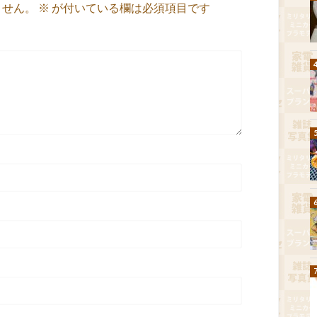
ません。
※
が付いている欄は必須項目です