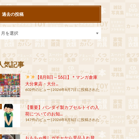
過去の投稿
人気記事
【8月8日～16日】＊マンガ倉庫
大分東店・大分...
602件のビュー
|
2026年8月7日 に投稿された
【重要】バンダイ製カプセルトイの入
荷についてのお知...
147件のビュー
|
2026年8月8日 に投稿された
おもちゃ推しガチャから景品入れ替