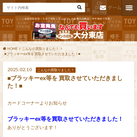
出張買取歓迎！大分で買取と言えばマンガ倉庫大分東店！年中無休で営業！
お問い合わ
せ
HOME
こんなの買取りました！
■ブラッキーex等を 買取させていただきました！■
2025.02.10
こんなの買取りました！
■ブラッキーex等を 買取させていただきまし
た！■
カードコーナーよりお知らせ
ブラッキーex等を買取させていただきました！
ありがとうございます！