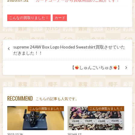
こんなの買取りました！
カード
supreme 24AW Box Logo Hooded Sweatshirt買取させていた
だきました！！
【
しゅんごいちゅき
】
RECOMMEND
こちらの記事も人気です。
こんなの買取りました！
こんなの買取りました！
2023.12.18
2024.8.17