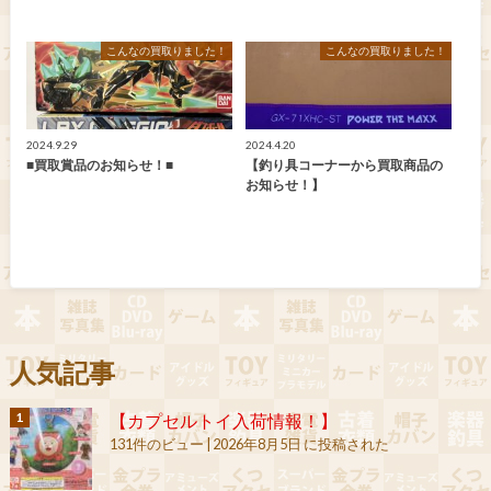
こんなの買取りました！
こんなの買取りました！
2024.9.29
2024.4.20
■買取賞品のお知らせ！■
【釣り具コーナーから買取商品の
お知らせ！】
人気記事
【カプセルトイ入荷情報！】
131件のビュー
|
2026年8月5日 に投稿された