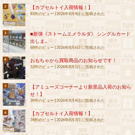
【カプセルトイ入荷情報！】
83件のビュー
|
2026年8月4日 に投稿された
■新弾《ストームエメラルダ》 シングルカード
出しま...
68件のビュー
|
2026年8月6日 に投稿された
おもちゃから買取商品のお知らせです！
52件のビュー
|
2026年8月5日 に投稿された
【アミューズコーナーより新景品入荷のお知ら
せ！】
39件のビュー
|
2026年8月4日 に投稿された
【カプセルトイ入荷情報！】
34件のビュー
|
2026年8月3日 に投稿された