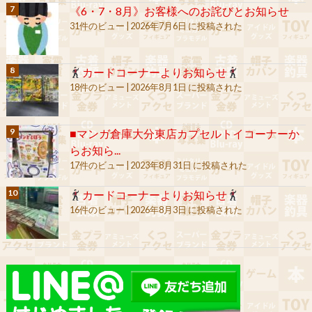
《6・7・8月》お客様へのお詫びとお知らせ
31件のビュー
|
2026年7月6日 に投稿された
カードコーナーよりお知らせ
18件のビュー
|
2026年8月1日 に投稿された
■マンガ倉庫大分東店カプセルトイコーナーか
らお知ら...
17件のビュー
|
2023年8月31日 に投稿された
カードコーナーよりお知らせ
16件のビュー
|
2026年8月3日 に投稿された