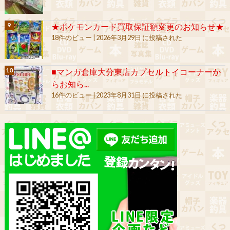
★ポケモンカード買取保証額変更のお知らせ★
18件のビュー
|
2026年3月29日 に投稿された
■マンガ倉庫大分東店カプセルトイコーナーか
らお知ら...
16件のビュー
|
2023年8月31日 に投稿された