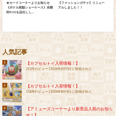
★カードコーナーよりお知らせ
【ファッションガチャ】リニュー
《ポケカ高額ショーケース》未開
アルしました！！
封BOXを品出しし…
人気記事
【カプセルトイ入荷情報！】
215件のビュー
|
2026年8月5日 に投稿された
【カプセルトイ入荷情報！】
151件のビュー
|
2026年8月4日 に投稿された
【アミューズコーナーより新景品入荷のお知ら
せ！】