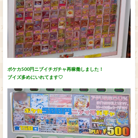
ポケカ500円ニブイチガチャ再稼働しました！
ブイズ多めにいれてます♡