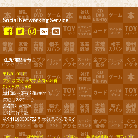
Social Networking Service
住所/電話番号
〒870-0131
大分県大分市大字皆春604番
097-522-2700
朝10時～深夜24時まで！
買取は23時まで
365日年中無休！
古物商許可証
第941180000752号 大分県公安委員会
ホーム
店舗情報
スタッフ募集
義援金活動
買取につ