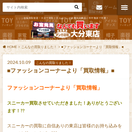
出張買取歓迎！大分で買取と言えばマンガ倉庫大分東店！年中無休で営業！
お問い合わ
せ
HOME
こんなの買取りました！
■ファッションコーナーより「買取情報」■
2024.10.09
こんなの買取りました！
■ファッションコーナーより「買取情報」■
ファッションコーナーより「買取情報」
スニーカー買取させていただきました！ありがとうござい
ます！??
スニーカーの買取に自信ありの東店は皆様のお持ち込みを