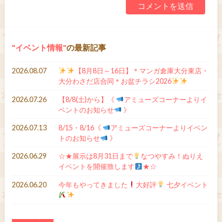
イベント情報
の最新記事
2026.08.07
【8月8日～16日】＊マンガ倉庫大分東店・
大分わさだ店合同＊お盆チラシ2026
2026.07.26
【8/8(土)から】《
アミューズコーナーよりイ
ベントのお知らせ
》
2026.07.13
8/15・8/16《
アミューズコーナーよりイベン
トのお知らせ
》
2026.06.29
☆★展示は8月31日まで
なつやすみ！ぬりえ
イベントを開催致します
★☆
2026.06.20
今年もやってきました
大好評
七夕イベント