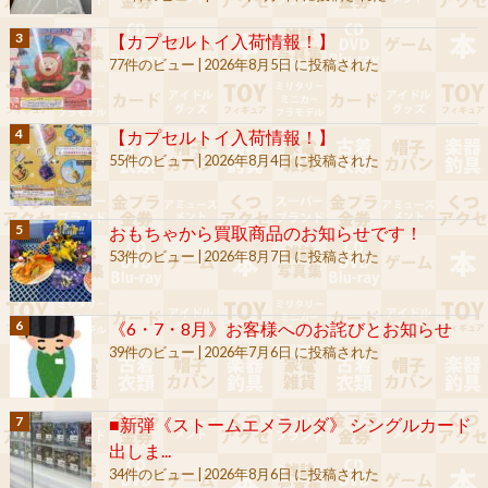
【カプセルトイ入荷情報！】
77件のビュー
|
2026年8月5日 に投稿された
【カプセルトイ入荷情報！】
55件のビュー
|
2026年8月4日 に投稿された
おもちゃから買取商品のお知らせです！
53件のビュー
|
2026年8月7日 に投稿された
《6・7・8月》お客様へのお詫びとお知らせ
39件のビュー
|
2026年7月6日 に投稿された
■新弾《ストームエメラルダ》 シングルカード
出しま...
34件のビュー
|
2026年8月6日 に投稿された