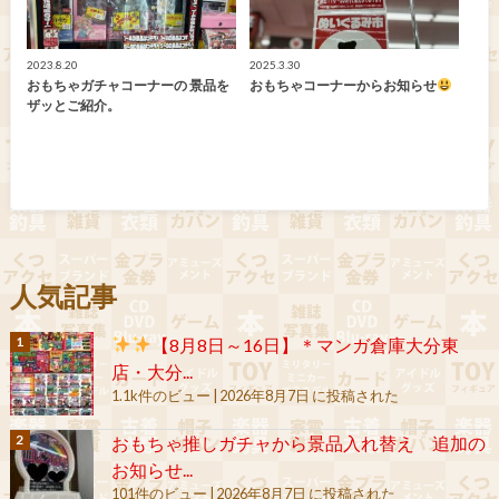
2023.8.20
2025.3.30
おもちゃガチャコーナーの 景品を
おもちゃコーナーからお知らせ
ザッとご紹介。
人気記事
【8月8日～16日】＊マンガ倉庫大分東
店・大分...
1.1k件のビュー
|
2026年8月7日 に投稿された
おもちゃ推しガチャから景品入れ替え 追加の
お知らせ...
101件のビュー
|
2026年8月7日 に投稿された