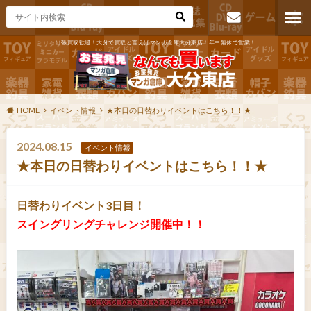
出張買取歓迎！大分で買取と言えばマンガ倉庫大分東店！年中無休で営業！
お問い合わ
せ
HOME
イベント情報
★本日の日替わりイベントはこちら！！★
2024.08.15
イベント情報
★本日の日替わりイベントはこちら！！★
日替わりイベント3日目！
スイングリングチャレンジ開催中！！