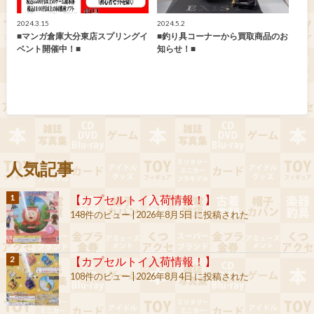
2024.3.15
2024.5.2
■マンガ倉庫大分東店スプリングイ
■釣り具コーナーから買取商品のお
ベント開催中！■
知らせ！■
人気記事
【カプセルトイ入荷情報！】
148件のビュー
|
2026年8月5日 に投稿された
【カプセルトイ入荷情報！】
108件のビュー
|
2026年8月4日 に投稿された