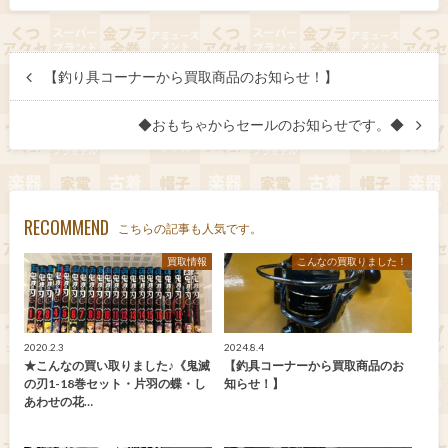
【釣り具コーナーから買取商品のお知らせ！】
◆おもちゃからセールのお知らせです。◆
RECOMMEND
こちらの記事も人気です。
買取情報
こんなの買取りました！
2020.2.3
2024.8.4
★こんなの買い取りました♪《鬼滅
【釣具コーナーから買取商品のお
の刃1-18巻セット・片羽の蝶・し
知らせ！】
あわせの花…