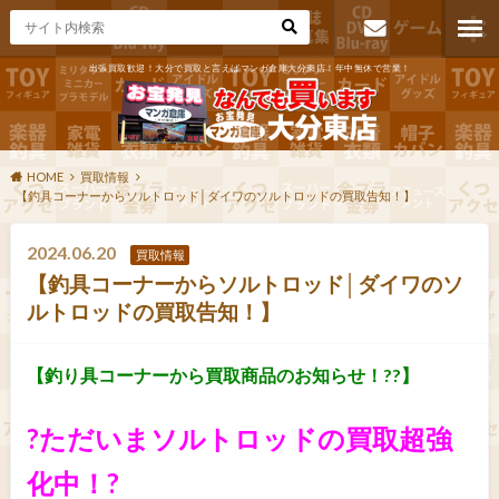
出張買取歓迎！大分で買取と言えばマンガ倉庫大分東店！年中無休で営業！
お問い合わ
せ
HOME
買取情報
【釣具コーナーからソルトロッド│ダイワのソルトロッドの買取告知！】
2024.06.20
買取情報
【釣具コーナーからソルトロッド│ダイワのソ
ルトロッドの買取告知！】
【釣り具コーナーから買取商品のお知らせ！??】
?ただいまソルトロッドの買取超強
化中！?