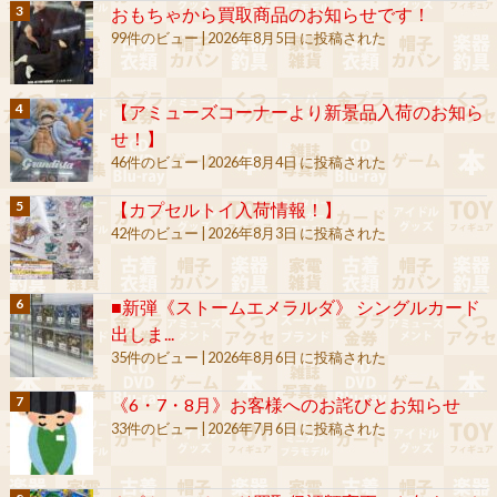
おもちゃから買取商品のお知らせです！
99件のビュー
|
2026年8月5日 に投稿された
【アミューズコーナーより新景品入荷のお知ら
せ！】
46件のビュー
|
2026年8月4日 に投稿された
【カプセルトイ入荷情報！】
42件のビュー
|
2026年8月3日 に投稿された
■新弾《ストームエメラルダ》 シングルカード
出しま...
35件のビュー
|
2026年8月6日 に投稿された
《6・7・8月》お客様へのお詫びとお知らせ
33件のビュー
|
2026年7月6日 に投稿された