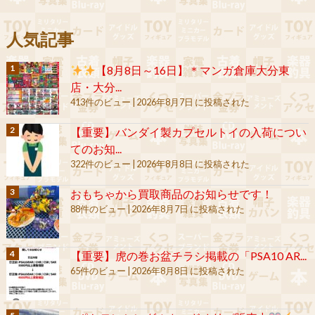
人気記事
【8月8日～16日】＊マンガ倉庫大分東
店・大分...
413件のビュー
|
2026年8月7日 に投稿された
【重要】バンダイ製カプセルトイの入荷につい
てのお知...
322件のビュー
|
2026年8月8日 に投稿された
おもちゃから買取商品のお知らせです！
88件のビュー
|
2026年8月7日 に投稿された
【重要】虎の巻お盆チラシ掲載の「PSA10 AR...
65件のビュー
|
2026年8月8日 に投稿された