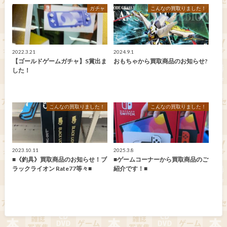
ガチャ
こんなの買取りました！
2022.3.21
2024.9.1
【ゴールドゲームガチャ】S賞出ま
おもちゃから買取商品のお知らせ?
した！
こんなの買取りました！
こんなの買取りました！
2023.10.11
2025.3.8
■《釣具》買取商品のお知らせ！ブ
■ゲームコーナーから買取商品のご
ラックライオン Rate77等々■
紹介です！■