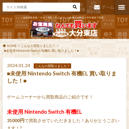
出張買取歓迎！大分で買取と言えばマンガ倉庫大分東店！年中無休で営業！
お問い合わ
せ
HOME
こんなの買取りました！
■未使用 Nintendo Switch 有機EL 買い取りました！■
2024.01.24
こんなの買取りました！
■未使用 Nintendo Switch 有機EL 買い取りま
した！■
ゲームコーナーから買取商品のご紹介です！
未使用 Nintendo Switch 有機EL
31000円
で買取させていただきました！ありがとうござい
ます！?