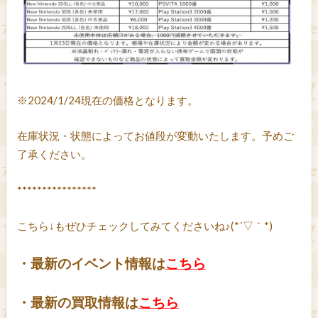
※2024/1/24現在の価格となります。
在庫状況・状態によってお値段が変動いたします。予めご
了承ください。
****************
こちら↓もぜひチェックしてみてくださいね♪(*´▽｀*)
・最新のイベント情報は
こちら
・最新の買取情報は
こちら