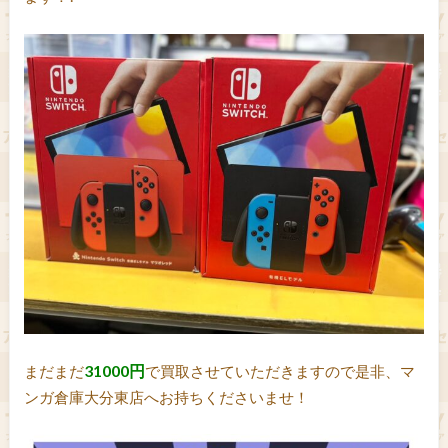
31000円
まだまだ
で買取させていただきますので是非、マ
ンガ倉庫大分東店へお持ちくださいませ！