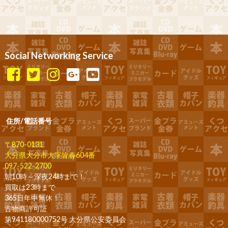
Social Networking Service
住所/電話番号
〒870-0131
大分県大分市大字皆春604番
097-522-2700
朝10時～深夜24時まで！
買取は23時まで
365日年中無休！
古物商許可証
第941180000752号 大分県公安委員会