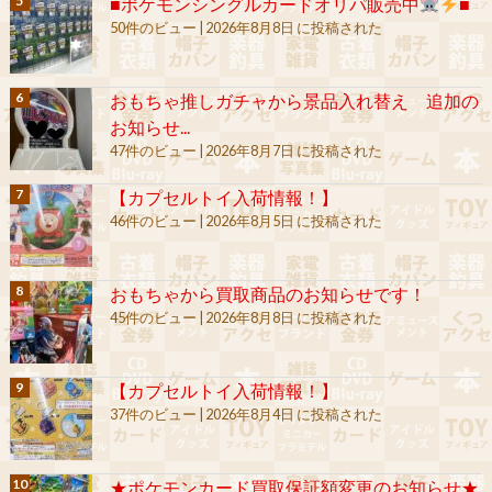
■ポケモンシングルカードオリパ販売中
■
50件のビュー
|
2026年8月8日 に投稿された
おもちゃ推しガチャから景品入れ替え 追加の
お知らせ...
47件のビュー
|
2026年8月7日 に投稿された
【カプセルトイ入荷情報！】
46件のビュー
|
2026年8月5日 に投稿された
おもちゃから買取商品のお知らせです！
45件のビュー
|
2026年8月8日 に投稿された
【カプセルトイ入荷情報！】
37件のビュー
|
2026年8月4日 に投稿された
★ポケモンカード買取保証額変更のお知らせ★