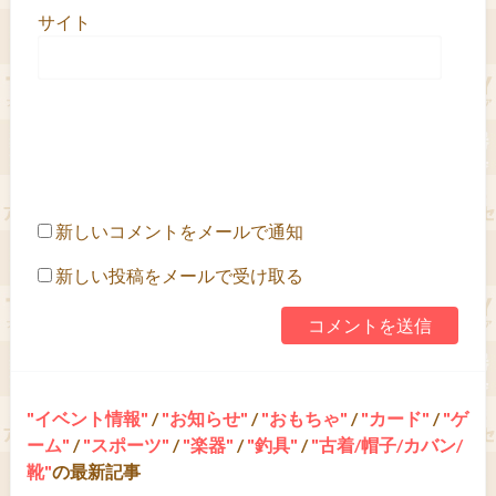
サイト
新しいコメントをメールで通知
新しい投稿をメールで受け取る
イベント情報
/
お知らせ
/
おもちゃ
/
カード
/
ゲ
ーム
/
スポーツ
/
楽器
/
釣具
/
古着/帽子/カバン/
靴
の最新記事