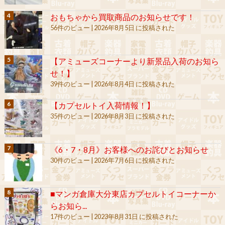
おもちゃから買取商品のお知らせです！
56件のビュー
|
2026年8月5日 に投稿された
【アミューズコーナーより新景品入荷のお知ら
せ！】
39件のビュー
|
2026年8月4日 に投稿された
【カプセルトイ入荷情報！】
35件のビュー
|
2026年8月3日 に投稿された
《6・7・8月》お客様へのお詫びとお知らせ
30件のビュー
|
2026年7月6日 に投稿された
■マンガ倉庫大分東店カプセルトイコーナーか
らお知ら...
17件のビュー
|
2023年8月31日 に投稿された