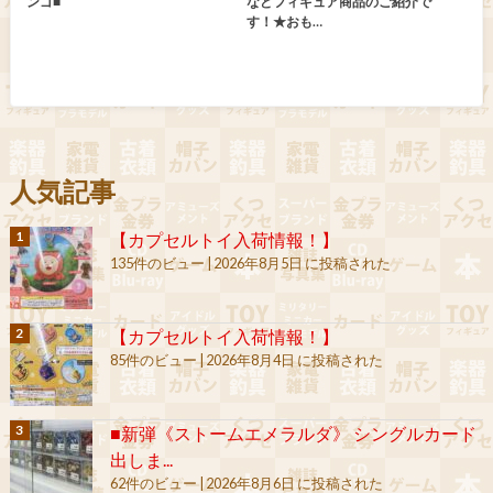
ンゴ■
などフィギュア商品のご紹介で
す！★おも…
人気記事
【カプセルトイ入荷情報！】
135件のビュー
|
2026年8月5日 に投稿された
【カプセルトイ入荷情報！】
85件のビュー
|
2026年8月4日 に投稿された
■新弾《ストームエメラルダ》 シングルカード
出しま...
62件のビュー
|
2026年8月6日 に投稿された