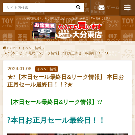
出張買取歓迎！大分で買取と言えばマンガ倉庫大分東店！年中無休で営業！
お問い合わ
せ
HOME
イベント情報
★?【本日セール最終日&リーク情報】 本日お正月セール最終日！！?★
2024.01.08
イベント情報
★?【本日セール最終日&リーク情報】 本日お
正月セール最終日！！?★
【本日セール最終日&リーク情報】??
?本日お正月セール最終日！！