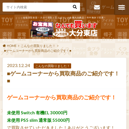
出張買取歓迎！大分で買取と言えばマンガ倉庫大分東店！年中無休で営業！
お問い合わ
せ
HOME
こんなの買取りました！
■ゲームコーナーから買取商品のご紹介です！■
2023.12.24
こんなの買取りました！
■ゲームコーナーから買取商品のご紹介です！
■
ゲームコーナーから買取商品のご紹介です！
未使用 Switch 有機EL 30000円
未使用 PS5 slim 通常版 55000円
で買取させていただきました！ありがとうございます！