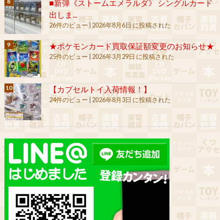
■新弾《ストームエメラルダ》 シングルカード
出しま...
26件のビュー
|
2026年8月6日 に投稿された
★ポケモンカード買取保証額変更のお知らせ★
25件のビュー
|
2026年3月29日 に投稿された
【カプセルトイ入荷情報！】
24件のビュー
|
2026年8月3日 に投稿された