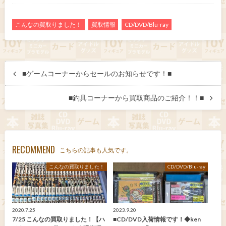
こんなの買取りました！
買取情報
CD/DVD/Blu-ray
■ゲームコーナーからセールのお知らせです！■
■釣具コーナーから買取商品のご紹介！！■
RECOMMEND
こちらの記事も人気です。
こんなの買取りました！
CD/DVD/Blu-ray
2020.7.25
2023.9.20
7/25 こんなの買取りました！【ハ
■CD/DVD入荷情報です！◆ken