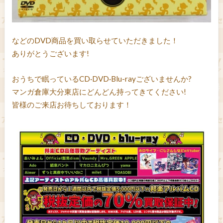
などのDVD商品を買い取らせていただきました！
ありがとうございます!
おうちで眠っているCD·DVD·Blu-rayございませんか?
マンガ倉庫大分東店にどんどん持ってきてください!
皆様のご来店お待ちしております！