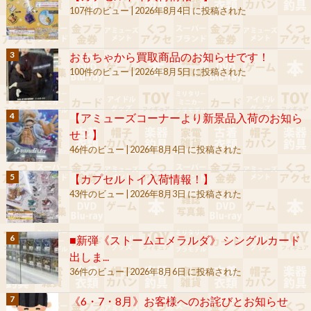
107件のビュー
|
2026年8月4日 に投稿された
おもちゃから買取商品のお知らせです！
100件のビュー
|
2026年8月5日 に投稿された
【アミューズコーナーより新景品入荷のお知ら
せ！】
46件のビュー
|
2026年8月4日 に投稿された
【カプセルトイ入荷情報！】
43件のビュー
|
2026年8月3日 に投稿された
■新弾《ストームエメラルダ》 シングルカード
出しま...
36件のビュー
|
2026年8月6日 に投稿された
《6・7・8月》お客様へのお詫びとお知らせ