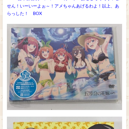
せん！いーいーよぉ～！アメちゃんあげるわよ！以上、あ
らっした！ BOX