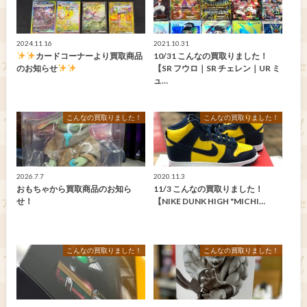
2024.11.16
2021.10.31
カードコーナーより買取商品
10/31 こんなの買取りました！
のお知らせ
【SR フウロ｜SR チェレン｜UR ミ
ュ…
こんなの買取りました！
こんなの買取りました！
2026.7.7
2020.11.3
おもちゃから買取商品のお知ら
11/3 こんなの買取りました！
せ！
【NIKE DUNK HIGH "MICHI…
こんなの買取りました！
こんなの買取りました！