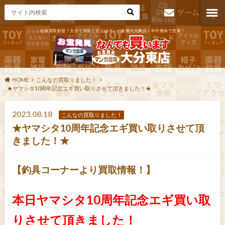
出張買取歓迎！大分で買取と言えばマンガ倉庫大分東店！年中無休で営業！
お問い合わ
せ
HOME
こんなの買取りました！
★ヤマシタ10周年記念エギ買い取りさせて頂きました！★
2023.08.18
こんなの買取りました！
★ヤマシタ10周年記念エギ買い取りさせて頂
きました！★
【釣具コーナーより買取情報！】
本日ヤマシタ10周年記念エギ買い取
りさせて頂きました！