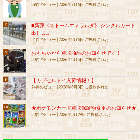
39件のビュー
|
2026年7月6日 に投稿された
■新弾《ストームエメラルダ》 シングルカード
出しま...
34件のビュー
|
2026年8月6日 に投稿された
おもちゃから買取商品のお知らせです！
30件のビュー
|
2026年8月5日 に投稿された
【カプセルトイ入荷情報！】
24件のビュー
|
2026年8月3日 に投稿された
★ポケモンカード買取保証額変更のお知らせ★
23件のビュー
|
2026年3月29日 に投稿された