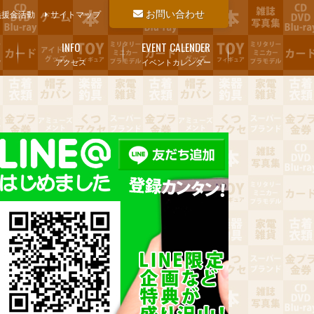
お問い合わせ
義援金活動
サイトマップ
INFO
EVENT CALENDER
アクセス
イベントカレンダー