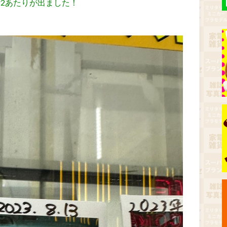
r2あたりが出ました！