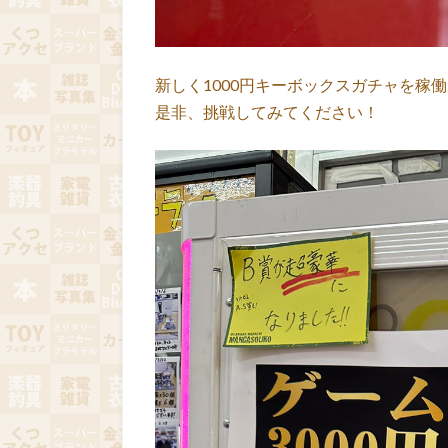
新しく1000円キーボックスガチャを稼
是非、挑戦してみてください！