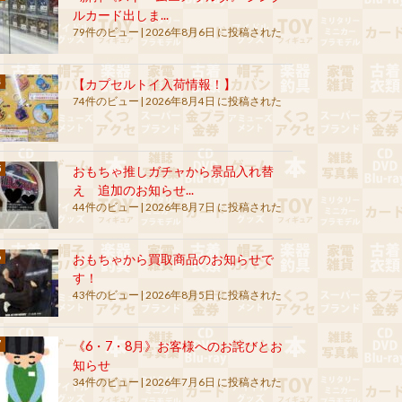
ルカード出しま...
79件のビュー
|
2026年8月6日 に投稿された
【カプセルトイ入荷情報！】
74件のビュー
|
2026年8月4日 に投稿された
おもちゃ推しガチャから景品入れ替
え 追加のお知らせ...
44件のビュー
|
2026年8月7日 に投稿された
おもちゃから買取商品のお知らせで
す！
43件のビュー
|
2026年8月5日 に投稿された
《6・7・8月》お客様へのお詫びとお
知らせ
34件のビュー
|
2026年7月6日 に投稿された