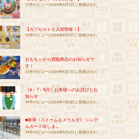
77件のビュー
|
2026年8月5日 に投稿された
【カプセルトイ入荷情報！】
55件のビュー
|
2026年8月4日 に投稿された
おもちゃから買取商品のお知らせで
す！
53件のビュー
|
2026年8月7日 に投稿された
《6・7・8月》お客様へのお詫びとお
知らせ
39件のビュー
|
2026年7月6日 に投稿された
■新弾《ストームエメラルダ》 シング
ルカード出しま...
34件のビュー
|
2026年8月6日 に投稿された