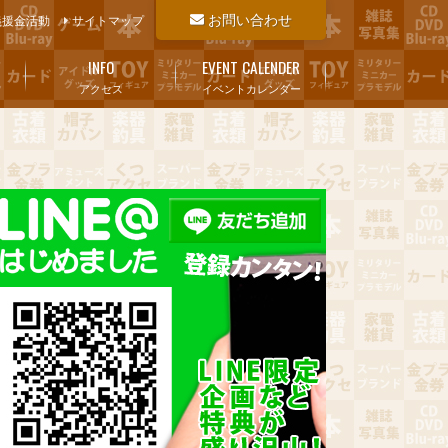
お問い合わせ
義援金活動
サイトマップ
INFO
EVENT CALENDER
アクセス
イベントカレンダー