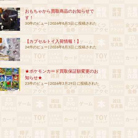
おもちゃから買取商品のお知らせで
す！
30件のビュー
|
2026年8月5日 に投稿された
【カプセルトイ入荷情報！】
24件のビュー
|
2026年8月3日 に投稿された
★ポケモンカード買取保証額変更のお
知らせ★
23件のビュー
|
2026年3月29日 に投稿された