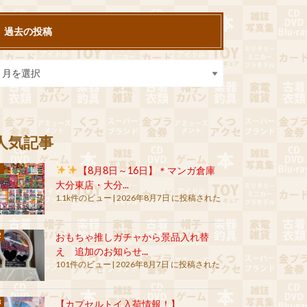
過去の投稿
人気記事
【8月8日～16日】＊マンガ倉庫
大分東店・大分...
1.1k件のビュー
|
2026年8月7日 に投稿された
おもちゃ推しガチャから景品入れ替
え 追加のお知らせ...
101件のビュー
|
2026年8月7日 に投稿された
【カプセルトイ入荷情報！】