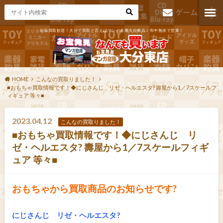
出張買取歓迎！大分で買取と言えばマンガ倉庫大分東店！年中無休で営業！
お問い合わ
せ
HOME
こんなの買取りました！
■おもちゃ買取情報です！◆にじさんじ リゼ・ヘルエスタ? 壽屋から1／7スケールフ
ィギュア 等々■
2023.04.12
こんなの買取りました！
■おもちゃ買取情報です！◆にじさんじ リ
ゼ・ヘルエスタ? 壽屋から1／7スケールフィギ
ュア 等々■
おもちゃから買取商品のお知らせです?
にじさんじ リゼ・ヘルエスタ?