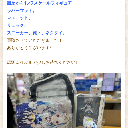
壽屋から1／7スケールフィギュア
ラバーマット。
マスコット。
リュック。
スニーカー、靴下、ネクタイ。
買取させていただきました！
ありがとうございます?
店頭に並ぶまで少しお待ちください♪