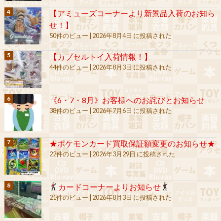
【アミューズコーナーより新景品入荷のお知ら
せ！】
50件のビュー
|
2026年8月4日 に投稿された
【カプセルトイ入荷情報！】
44件のビュー
|
2026年8月3日 に投稿された
《6・7・8月》お客様へのお詫びとお知らせ
38件のビュー
|
2026年7月6日 に投稿された
★ポケモンカード買取保証額変更のお知らせ★
22件のビュー
|
2026年3月29日 に投稿された
カードコーナーよりお知らせ
21件のビュー
|
2026年8月3日 に投稿された