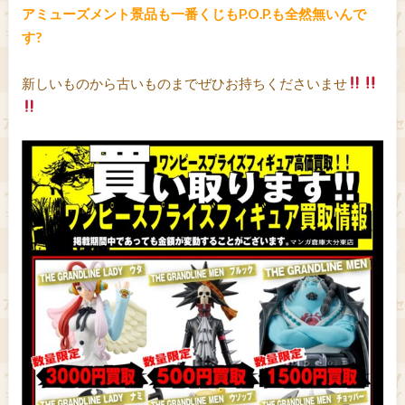
アミューズメント景品も一番くじもP.O.P.も全然無いんで
す?
新しいものから古いものまでぜひお持ちくださいませ