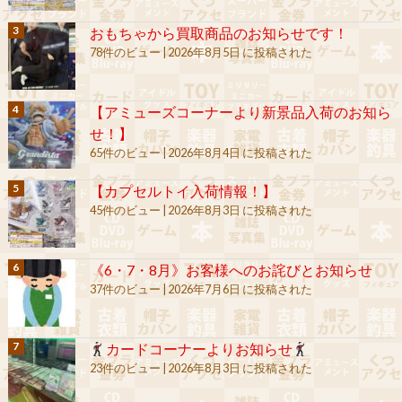
おもちゃから買取商品のお知らせです！
78件のビュー
|
2026年8月5日 に投稿された
【アミューズコーナーより新景品入荷のお知ら
せ！】
65件のビュー
|
2026年8月4日 に投稿された
【カプセルトイ入荷情報！】
45件のビュー
|
2026年8月3日 に投稿された
《6・7・8月》お客様へのお詫びとお知らせ
37件のビュー
|
2026年7月6日 に投稿された
カードコーナーよりお知らせ
23件のビュー
|
2026年8月3日 に投稿された