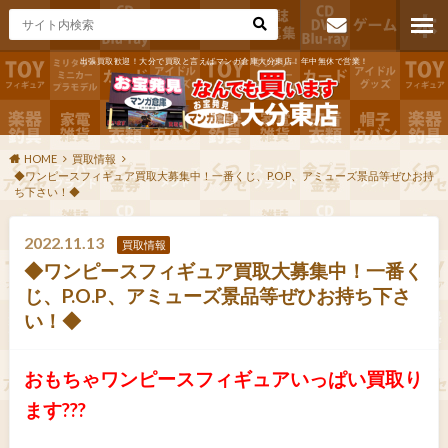
出張買取歓迎！大分で買取と言えばマンガ倉庫大分東店！年中無休で営業！
お問い合わ
せ
HOME
買取情報
◆ワンピースフィギュア買取大募集中！一番くじ、P.O.P、アミューズ景品等ぜひお持
ち下さい！◆
2022.11.13
買取情報
◆ワンピースフィギュア買取大募集中！一番く
じ、P.O.P、アミューズ景品等ぜひお持ち下さ
い！◆
おもちゃワンピースフィギュアいっぱい買取り
ます???