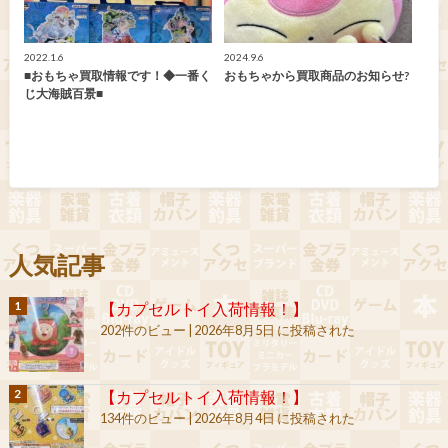
2022.1.6
2024.9.6
■おもちゃ買取情報です！◆一番く
おもちゃから買取商品のお知らせ?
じ大海賊百景■
人気記事
【カプセルトイ入荷情報！】
202件のビュー
|
2026年8月5日 に投稿された
【カプセルトイ入荷情報！】
134件のビュー
|
2026年8月4日 に投稿された