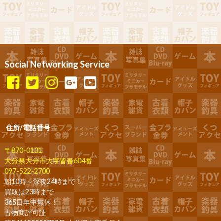
Social Networking Service
住所/電話番号
〒870-0131
大分県大分市大字皆春604番
097-522-2700
朝10時～深夜24時まで！
買取は23時まで
365日年中無休！
古物商許可証