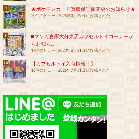
★ポケモンカード買取保証額変更のお知らせ★
20件のビュー
|
2026年3月29日 に投稿された
■マンガ倉庫大分東店カプセルトイコーナーか
らお知ら...
17件のビュー
|
2023年8月31日 に投稿された
【カプセルトイ入荷情報！】
16件のビュー
|
2026年7月31日 に投稿された