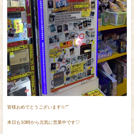
皆様おめでとうございます✩.*˚
本日も10時から元気に営業中です♡