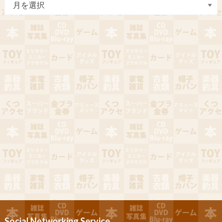
Social Networking Service