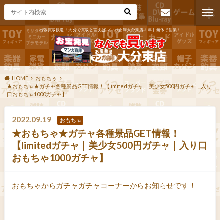
出張買取歓迎！大分で買取と言えばマンガ倉庫大分東店！年中無休で営業！
お問い合わ
せ
HOME
おもちゃ
★おもちゃ★ガチャ各種景品GET情報！【limitedガチャ｜美少女500円ガチャ｜入り
口おもちゃ1000ガチャ】
2022.09.19
おもちゃ
★おもちゃ★ガチャ各種景品GET情報！
【limitedガチャ｜美少女500円ガチャ｜入り口
おもちゃ1000ガチャ】
おもちゃからガチャガチャコーナーからお知らせです！