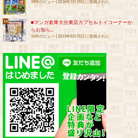
19件のビュー
|
2026年3月29日 に投稿された
■マンガ倉庫大分東店カプセルトイコーナーか
らお知ら...
16件のビュー
|
2023年8月31日 に投稿された