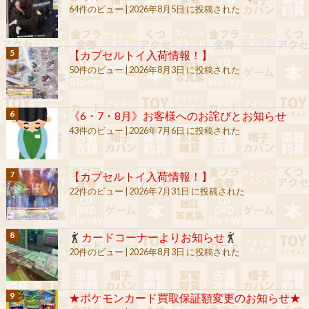
64件のビュー
|
2026年8月5日 に投稿された
【カプセルトイ入荷情報！】
50件のビュー
|
2026年8月3日 に投稿された
《6・7・8月》お客様へのお詫びとお知らせ
43件のビュー
|
2026年7月6日 に投稿された
【カプセルトイ入荷情報！】
22件のビュー
|
2026年7月31日 に投稿された
カードコーナーよりお知らせ
20件のビュー
|
2026年8月3日 に投稿された
★ポケモンカード買取保証額変更のお知らせ★