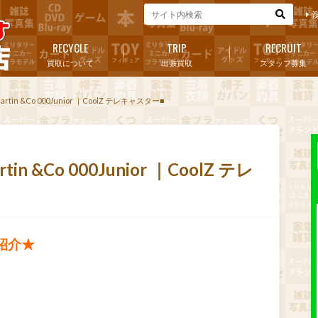
RECYCLE
TRIP
RECRUIT
買取について
出張買取
スタッフ募集
n &Co 000Junior ｜CoolZ テレキャスター■
&Co 000Junior ｜CoolZ テレ
紹介★