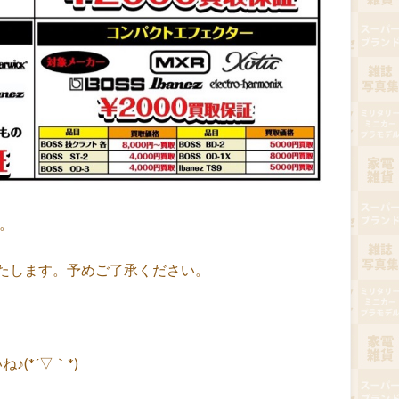
す。
たします。予めご了承ください。
(*´▽｀*)