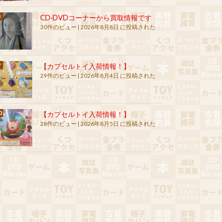
CD·DVDコーナーから買取情報です
30件のビュー
|
2026年8月8日 に投稿された
【カプセルトイ入荷情報！】
29件のビュー
|
2026年8月4日 に投稿された
【カプセルトイ入荷情報！】
28件のビュー
|
2026年8月5日 に投稿された