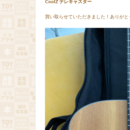
CoolZ テレキャスター
買い取らせていただきました！ありがと