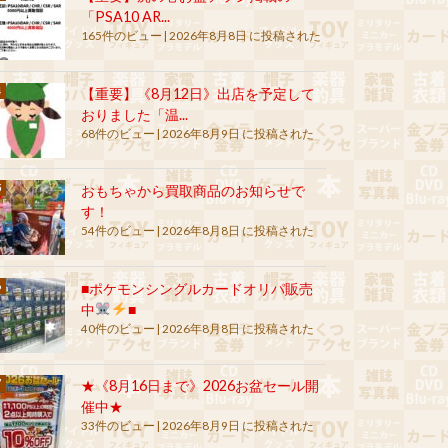
「PSA10 AR...
165件のビュー
|
2026年8月8日 に投稿された
【重要】《8月12日》出店を予定して
おりました「温...
68件のビュー
|
2026年8月9日 に投稿された
おもちゃから買取商品のお知らせで
す！
54件のビュー
|
2026年8月8日 に投稿された
■ポケモンシングルカードオリパ販売
中
■
40件のビュー
|
2026年8月8日 に投稿された
★《8月16日まで》2026お盆セール開
催中★
33件のビュー
|
2026年8月9日 に投稿された