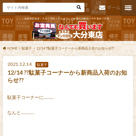
出張買取歓迎！大分で買取と言えばマンガ倉庫大分東店！年中無休で営業！
お問い合わ
せ
HOME
駄菓子
12/14 ??駄菓子コーナーから新商品入荷のお知らせ??
2021.12.14
駄菓子
12/14 ??駄菓子コーナーから新商品入荷のお知
らせ??
駄菓子コーナーに………
なんと…………