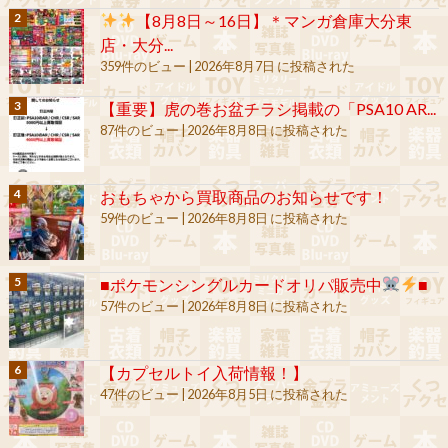
【8月8日～16日】＊マンガ倉庫大分東
店・大分...
359件のビュー
|
2026年8月7日 に投稿された
【重要】虎の巻お盆チラシ掲載の「PSA10 AR...
87件のビュー
|
2026年8月8日 に投稿された
おもちゃから買取商品のお知らせです！
59件のビュー
|
2026年8月8日 に投稿された
■ポケモンシングルカードオリパ販売中
■
57件のビュー
|
2026年8月8日 に投稿された
【カプセルトイ入荷情報！】
47件のビュー
|
2026年8月5日 に投稿された