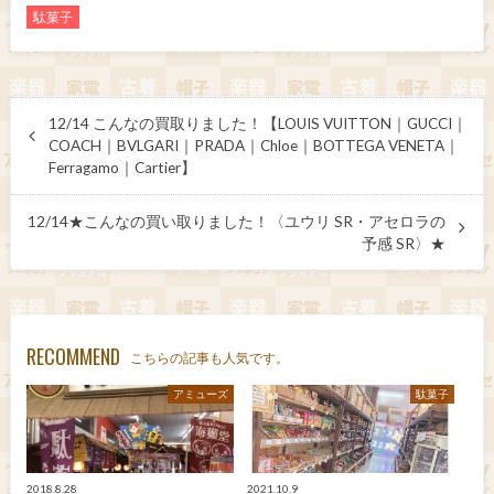
駄菓子
12/14 こんなの買取りました！【LOUIS VUITTON｜GUCCI｜
COACH｜BVLGARI｜PRADA｜Chloe｜BOTTEGA VENETA｜
Ferragamo｜Cartier】
12/14★こんなの買い取りました！〈ユウリ SR・アセロラの
予感 SR〉★
RECOMMEND
こちらの記事も人気です。
アミューズ
駄菓子
2018.8.28
2021.10.9