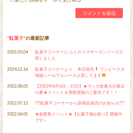
駄菓子
の最新記事
2025.03.04
駄菓子コーナーに らくのうマザーズシリーズ入
荷しました
2024.12.16
駄菓子コーナーより 本日発売
ワンピース大
海賊シールウエハース入荷してます
2022.08.05
【2022年8月6日～15日】★マンガ倉庫大分東店
の夏★イベント＆買取情報のご案内です！！
2022.07.12
???駄菓子コーナーから新商品発売のお知らせ???
2022.06.05
★創業祭イベント★【お菓子掴み取り】開催中
です♪