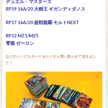
デュエル・マスターズ
RP19 16A/20 大樹王 ギガンディダノス
RP17 16A/20 超戦龍覇 モルトNEXT
RP12 MZ1/MZ5
零龍 ゼーロン
などのシングルカードをたくさん買い取らせて頂きまし
た！