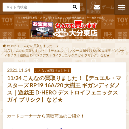
出張買取歓迎！大分で買取と言えばマンガ倉庫大分東店！年中無休で営業！
お問い合わ
せ
HOME
こんなの買取りました！
11/24 こんなの買取りました！【デュエル・マスターズ RP19 16A/20 大樹王 ギガンデ
ィダノス｜遊戯王 D-HERO デストロイフェニックスガイ プリシク】など★
2021.11.24
こんなの買取りました！
11/24 こんなの買取りました！【デュエル・マ
スターズ RP19 16A/20 大樹王 ギガンディダノ
ス｜遊戯王 D-HERO デストロイフェニックス
ガイ プリシク】など★
カードコーナーから買取商品のご紹介！