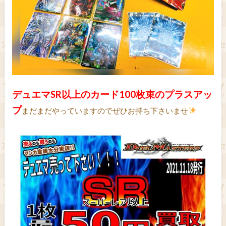
デュエマSR以上のカード100枚束のプラスアッ
プ
まだまだやっていますのでぜひお持ち下さいませ