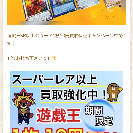
遊戯王SR以上のカード1枚10円買取保証キャンペーン中で
す！
ぜひお持ち下さいませ