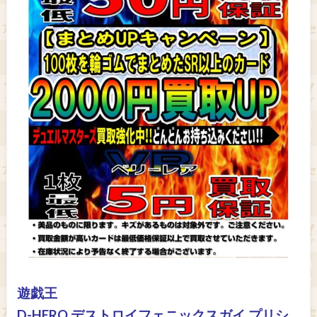
遊戯王
D-HERO デストロイフェニックスガイ プリシ