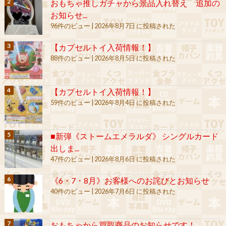
おもちゃ推しガチャから景品入れ替え 追加の
お知らせ...
96件のビュー
|
2026年8月7日 に投稿された
【カプセルトイ入荷情報！】
88件のビュー
|
2026年8月5日 に投稿された
【カプセルトイ入荷情報！】
59件のビュー
|
2026年8月4日 に投稿された
■新弾《ストームエメラルダ》 シングルカード
出しま...
47件のビュー
|
2026年8月6日 に投稿された
《6・7・8月》お客様へのお詫びとお知らせ
40件のビュー
|
2026年7月6日 に投稿された
おもちゃから買取商品のお知らせです！