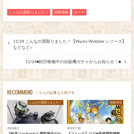
こんなの買取りました！
買取情報
カード
11/24 こんなの買取りました！【Wacky Wobbler シリーズ】
などなど♪
11/24■好評稼働中の自販機ガチャからお知らせ！■
RECOMMEND
こちらの記事も人気です。
こんなの買取りました！
買取情報
2024.8.3
2019.7.10
【釣具コーナーから買取商品のお
【コミック】7/10■高価買取情報