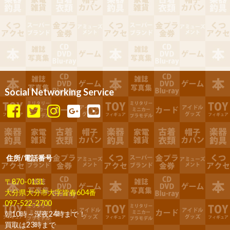
Social Networking Service
住所/電話番号
〒870-0131
大分県大分市大字皆春604番
097-522-2700
朝10時～深夜24時まで！
買取は23時まで