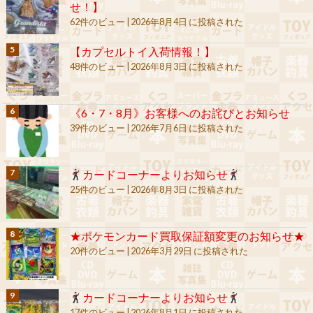
せ！】
62件のビュー
|
2026年8月4日 に投稿された
【カプセルトイ入荷情報！】
48件のビュー
|
2026年8月3日 に投稿された
《6・7・8月》お客様へのお詫びとお知らせ
39件のビュー
|
2026年7月6日 に投稿された
カードコーナーよりお知らせ
25件のビュー
|
2026年8月3日 に投稿された
★ポケモンカード買取保証額変更のお知らせ★
20件のビュー
|
2026年3月29日 に投稿された
カードコーナーよりお知らせ
17件のビュー
|
2026年8月1日 に投稿された