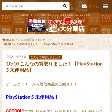
出張買取歓迎！大分で買取と言えばマンガ倉庫大分東店！年中無休で営業！
お問い合わ
せ
HOME
こんなの買取りました！
10/10 こんなの買取りました！【PlayStation 5 未使用品】
2021.10.10
こんなの買取りました！
10/10 こんなの買取りました！【PlayStation
5 未使用品】
ゲームコーナーから買取商品のご紹介！！
PlayStation 5 未使用品！
80000円
で買い取らせていただきました！ありがとうご