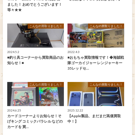
ました！ おめでとうございます！
等々★★
こんなの買取りました！
こんなの買取りました！
2024.5.2
2022.4.3
■釣り具コーナーから買取商品のお
■おもちゃ買取情報です！◆海賊戦
知らせ！■
隊ゴーカイジャー レンジャーキー
35レッドセ…
こんなの買取りました！
こんなの買取りました！
2024.6.25
2025.12.22
カードコーナーよりお知らせ！そ
【Apple製品、まだまだ高価買取
げキング コミックパラレル などの
中！】
カードを 買…