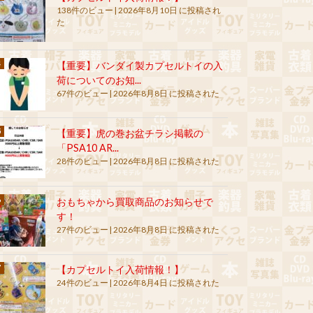
138件のビュー
|
2026年8月10日 に投稿され
た
【重要】バンダイ製カプセルトイの入
荷についてのお知...
67件のビュー
|
2026年8月8日 に投稿された
【重要】虎の巻お盆チラシ掲載の
「PSA10 AR...
28件のビュー
|
2026年8月8日 に投稿された
おもちゃから買取商品のお知らせで
す！
27件のビュー
|
2026年8月8日 に投稿された
【カプセルトイ入荷情報！】
24件のビュー
|
2026年8月4日 に投稿された