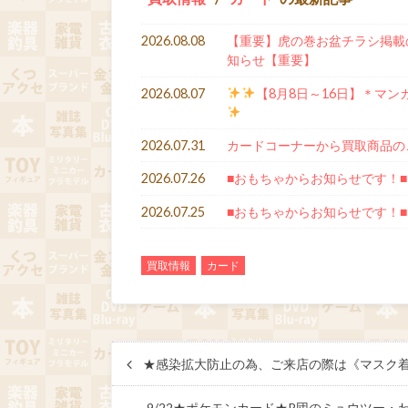
2026.08.08
【重要】虎の巻お盆チラシ掲載の「P
知らせ【重要】
2026.08.07
【8月8日～16日】＊マン
2026.07.31
カードコーナーから買取商品の
2026.07.26
■おもちゃからお知らせです！■
2026.07.25
■おもちゃからお知らせです！■
買取情報
カード
★感染拡大防止の為、ご来店の際は《マスク着用
9/22★ポケモンカード★R団のミュウツー・