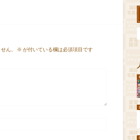
ません。
※
が付いている欄は必須項目です