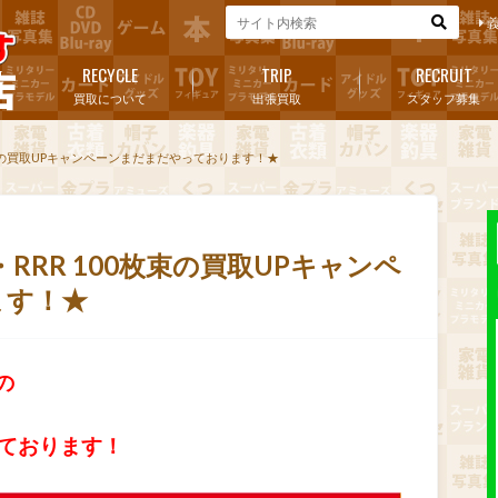
RECYCLE
TRIP
RECRUIT
買取について
出張買取
スタッフ募集
0枚束の買取UPキャンペーンまだまだやっております！★
・RRR 100枚束の買取UPキャンペ
ます！★
の
っております！