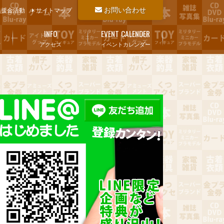
お問い合わせ
義援金活動
サイトマップ
INFO
EVENT CALENDER
アクセス
イベントカレンダー