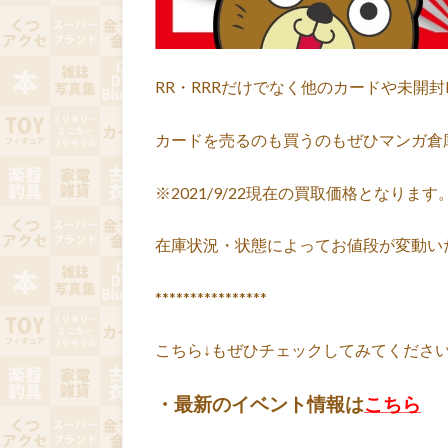
RR・RRRだけでなく他のカードや未開
カードを売るのも買うのもぜひマンガ倉
※2021/9/22現在の買取価格となります
在庫状況・状態によってお値段が変動い
****************
こちら↓もぜひチェックしてみてくださいね♪
・最新のイベント情報は
こちら