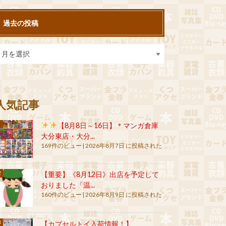
過去の投稿
人気記事
【8月8日～16日】＊マンガ倉庫
大分東店・大分...
169件のビュー
|
2026年8月7日 に投稿された
【重要】《8月12日》出店を予定して
おりました「温...
160件のビュー
|
2026年8月9日 に投稿された
【カプセルトイ入荷情報！】