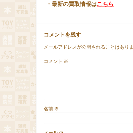
・最新の買取情報は
こちら
コメントを残す
メールアドレスが公開されることはあり
コメント
※
名前
※
メール
※