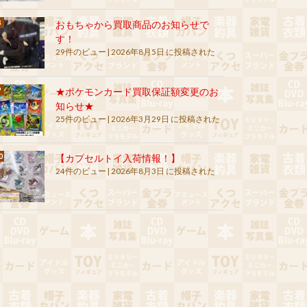
おもちゃから買取商品のお知らせで
す！
29件のビュー
|
2026年8月5日 に投稿された
★ポケモンカード買取保証額変更のお
知らせ★
25件のビュー
|
2026年3月29日 に投稿された
【カプセルトイ入荷情報！】
24件のビュー
|
2026年8月3日 に投稿された