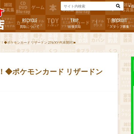
RECYCLE
TRIP
RECRUIT
買取について
出張買取
スタッフ募集
！◆ポケモンカード リザードン 276/XY-P(未開封)■
す！◆ポケモンカード リザードン