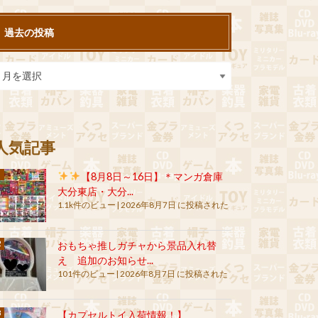
過去の投稿
人気記事
【8月8日～16日】＊マンガ倉庫
大分東店・大分...
1.1k件のビュー
|
2026年8月7日 に投稿された
おもちゃ推しガチャから景品入れ替
え 追加のお知らせ...
101件のビュー
|
2026年8月7日 に投稿された
【カプセルトイ入荷情報！】