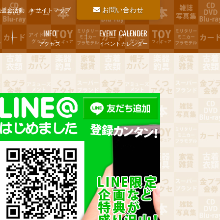
お問い合わせ
義援金活動
サイトマップ
INFO
EVENT CALENDER
アクセス
イベントカレンダー