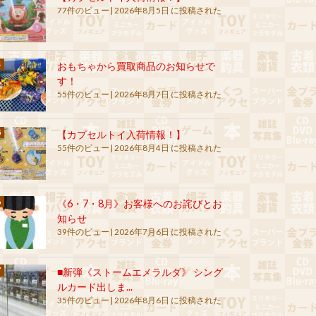
77件のビュー
|
2026年8月5日 に投稿された
おもちゃから買取商品のお知らせで
す！
55件のビュー
|
2026年8月7日 に投稿された
【カプセルトイ入荷情報！】
55件のビュー
|
2026年8月4日 に投稿された
《6・7・8月》お客様へのお詫びとお
知らせ
39件のビュー
|
2026年7月6日 に投稿された
■新弾《ストームエメラルダ》 シング
ルカード出しま...
35件のビュー
|
2026年8月6日 に投稿された