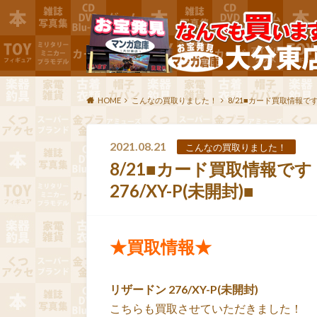
HOME
こんなの買取りました！
8/21■カード買取情報です
2021.08.21
こんなの買取りました！
8/21■カード買取情報で
276/XY-P(未開封)■
★買取情報★
リザードン 276/XY-P(未開封)
こちらも買取させていただきました！