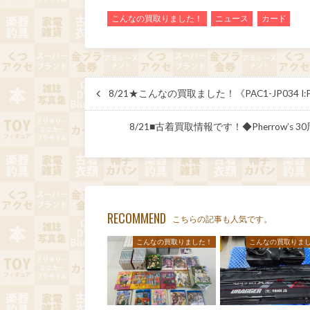
こんなの買取りました！
ニュース
カード
8/21★こんなの買取ました！《PAC1-JP0
8/21■古着買取情報です！◆Pherrow’s 3
RECOMMEND
こちらの記事も人気です。
こんなの買取りました！
こんなの買取りま