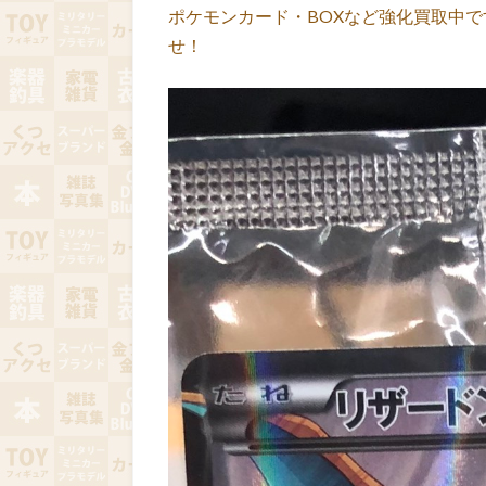
ポケモンカード・BOXなど強化買取中
せ！