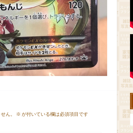
ません。
※
が付いている欄は必須項目です