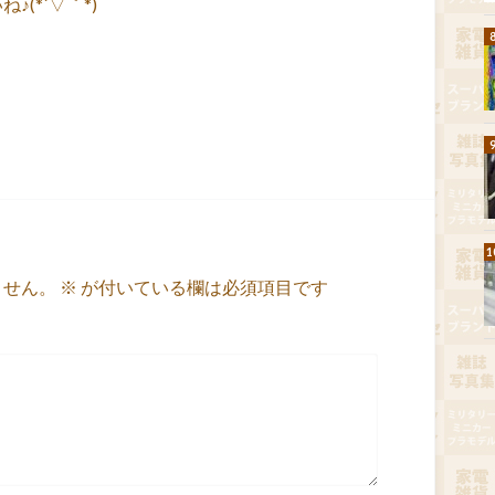
(*´▽｀*)
ません。
※
が付いている欄は必須項目です