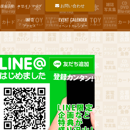
お問い合わせ
義援金活動
サイトマップ
INFO
EVENT CALENDER
アクセス
イベントカレンダー