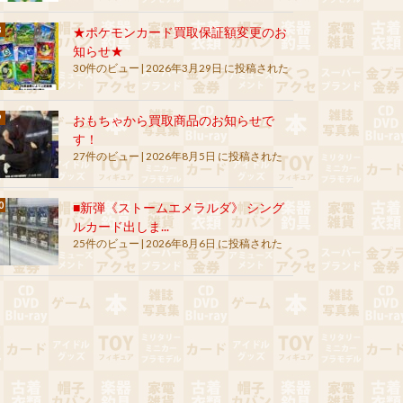
★ポケモンカード買取保証額変更のお
知らせ★
30件のビュー
|
2026年3月29日 に投稿された
おもちゃから買取商品のお知らせで
す！
27件のビュー
|
2026年8月5日 に投稿された
■新弾《ストームエメラルダ》 シング
ルカード出しま...
25件のビュー
|
2026年8月6日 に投稿された