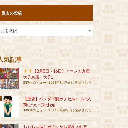
過去の投稿
人気記事
【8月8日～16日】＊マンガ倉庫
大分東店・大分...
587件のビュー
|
2026年8月7日 に投稿された
【重要】バンダイ製カプセルトイの入
荷についてのお知...
149件のビュー
|
2026年8月8日 に投稿された
おもちゃ推しガチャから景品入れ替