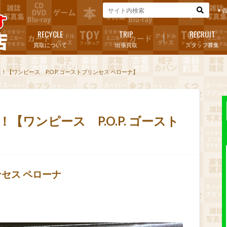
RECYCLE
TRIP
RECRUIT
買取について
出張買取
スタッフ募集
た！【ワンピース P.O.P. ゴーストプリンセス ペローナ】
！【ワンピース P.O.P. ゴースト
ンセス ペローナ