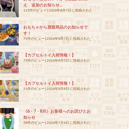
え 追加のお知らせ...
115件のビュー
|
2026年8月7日 に投稿された
おもちゃから買取商品のお知らせで
す！
75件のビュー
|
2026年8月7日 に投稿された
【カプセルトイ入荷情報！】
75件のビュー
|
2026年8月5日 に投稿された
【カプセルトイ入荷情報！】
51件のビュー
|
2026年8月4日 に投稿された
《6・7・8月》お客様へのお詫びとお
知らせ
38件のビュー
|
2026年7月6日 に投稿された