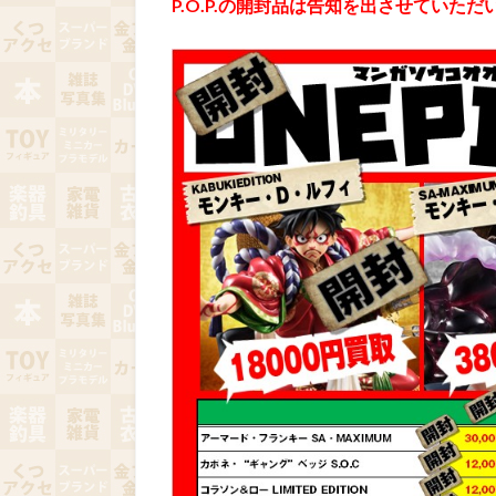
P.O.P.の開封品は告知を出させていた