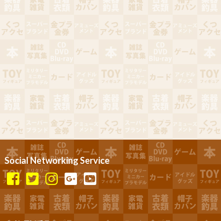
Social Networking Service