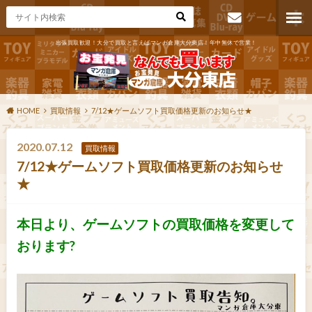
出張買取歓迎！大分で買取と言えばマンガ倉庫大分東店！年中無休で営業！
お問い合わ
せ
HOME
買取情報
7/12★ゲームソフト買取価格更新のお知らせ★
2020.07.12
買取情報
7/12★ゲームソフト買取価格更新のお知らせ
★
本日より、ゲームソフトの買取価格を変更して
おります?