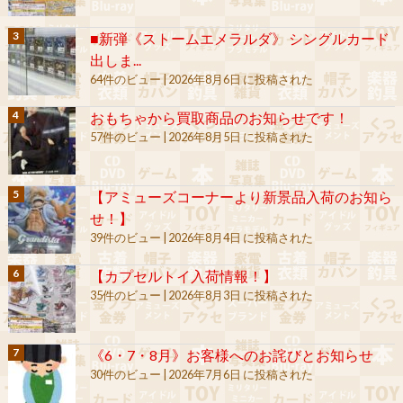
■新弾《ストームエメラルダ》 シングルカード
出しま...
64件のビュー
|
2026年8月6日 に投稿された
おもちゃから買取商品のお知らせです！
57件のビュー
|
2026年8月5日 に投稿された
【アミューズコーナーより新景品入荷のお知ら
せ！】
39件のビュー
|
2026年8月4日 に投稿された
【カプセルトイ入荷情報！】
35件のビュー
|
2026年8月3日 に投稿された
《6・7・8月》お客様へのお詫びとお知らせ
30件のビュー
|
2026年7月6日 に投稿された