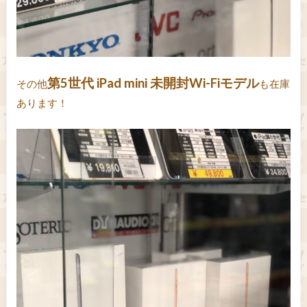
第5世代 iPad mini 未開封Wi-Fiモデル
その他
も在庫
あります！