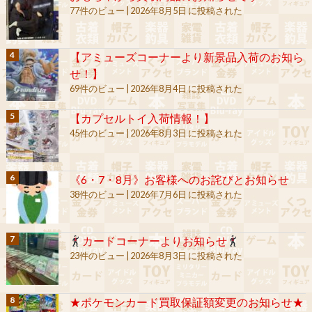
77件のビュー
|
2026年8月5日 に投稿された
【アミューズコーナーより新景品入荷のお知ら
せ！】
69件のビュー
|
2026年8月4日 に投稿された
【カプセルトイ入荷情報！】
45件のビュー
|
2026年8月3日 に投稿された
《6・7・8月》お客様へのお詫びとお知らせ
38件のビュー
|
2026年7月6日 に投稿された
カードコーナーよりお知らせ
23件のビュー
|
2026年8月3日 に投稿された
★ポケモンカード買取保証額変更のお知らせ★