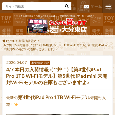
出張買取歓迎！大分で買取と言えばマンガ倉庫大分東店！年中無休で営業！
お問い合わ
せ
HOME
家電/携帯電話
4/7 本日の入荷情報♪( *´艸｀)【第4世代iPad Pro 1TB Wi-Fiモデル】第5世代 iPad mini
未開封Wi-Fiモデルの在庫もございますよ♪
2020.04.07
家電/携帯電話
4/7 本日の入荷情報♪( *´艸｀)【第4世代iPad
Pro 1TB Wi-Fiモデル】第5世代 iPad mini 未開
封Wi-Fiモデルの在庫もございますよ♪
第4世代iPad Pro 1TB Wi-Fiモデル
最新の
未開封入
荷！