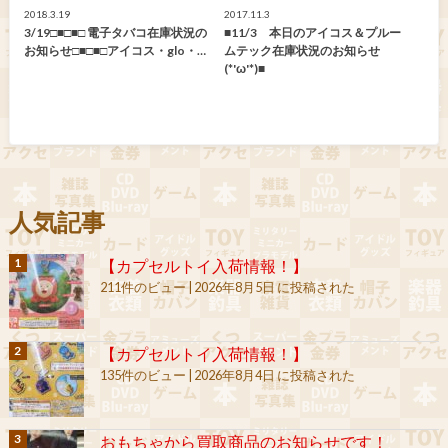
2018.3.19
2017.11.3
3/19□■□■□ 電子タバコ在庫状況の
■11/3 本日のアイコス＆プルー
お知らせ□■□■□アイコス・glo・…
ムテック在庫状況のお知らせ
(*'ω'*)■
人気記事
【カプセルトイ入荷情報！】
211件のビュー
|
2026年8月5日 に投稿された
【カプセルトイ入荷情報！】
135件のビュー
|
2026年8月4日 に投稿された
おもちゃから買取商品のお知らせです！