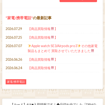
家電/携帯電話
の最新記事
2026.07.29
【商品買取情報
】
2026.07.25
【商品買取情報
】
2026.07.07
Apple watch SE3/Airpods pro3
その他家電
製品もまとめて 買取させていただきました
2026.06.26
【商品買取情報
】
2026.06.24
【商品買取情報
】
家電/携帯電話
【カード】4/6■入荷情報です！◆品切れ中でした『DBHの