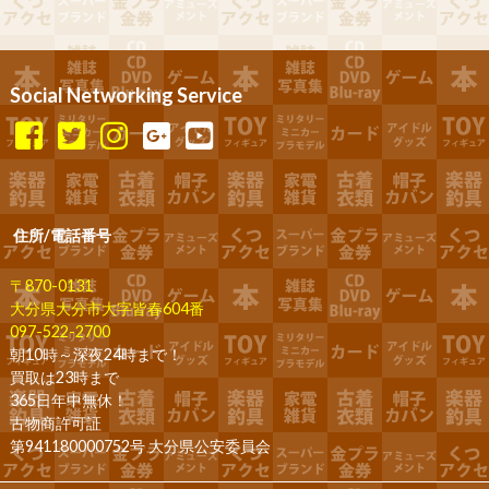
Social Networking Service
住所/電話番号
〒870-0131
大分県大分市大字皆春604番
097-522-2700
朝10時～深夜24時まで！
買取は23時まで
365日年中無休！
古物商許可証
第941180000752号 大分県公安委員会