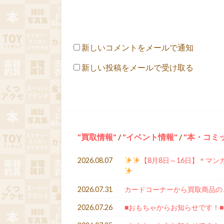
新しいコメントをメールで通知
新しい投稿をメールで受け取る
買取情報
/
イベント情報
/
本・コミ
2026.08.07
【8月8日～16日】＊マン
2026.07.31
カードコーナーから買取商品の
2026.07.26
■おもちゃからお知らせです！■