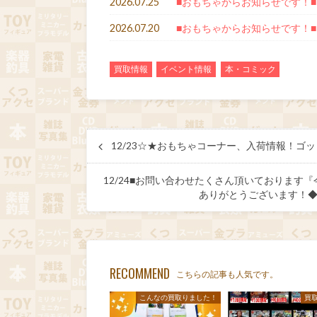
2026.07.25
■おもちゃからお知らせです！■
2026.07.20
■おもちゃからお知らせです！■
買取情報
イベント情報
本・コミック
12/23☆★おもちゃコーナー、入荷情報！
12/24■お問い合わせたくさん頂いておりま
ありがとうございます！◆
RECOMMEND
こちらの記事も人気です。
こんなの買取りました！
買