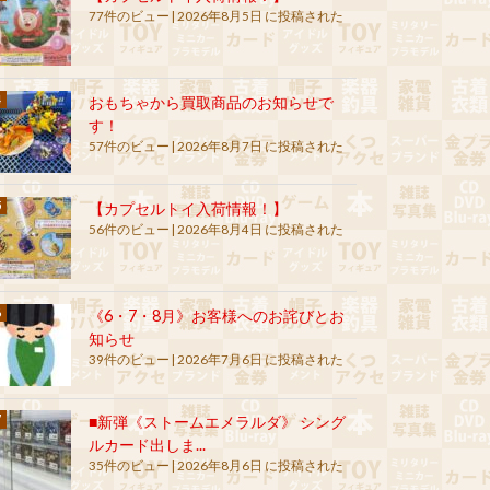
77件のビュー
|
2026年8月5日 に投稿された
おもちゃから買取商品のお知らせで
す！
57件のビュー
|
2026年8月7日 に投稿された
【カプセルトイ入荷情報！】
56件のビュー
|
2026年8月4日 に投稿された
《6・7・8月》お客様へのお詫びとお
知らせ
39件のビュー
|
2026年7月6日 に投稿された
■新弾《ストームエメラルダ》 シング
ルカード出しま...
35件のビュー
|
2026年8月6日 に投稿された