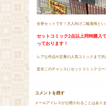
全巻セットです！大人向け二輪漫画とい
セットコミック2点以上同時購入で
っております！
レアな作品や定番の人気コミックまで沢
是非このチャンスにセットコミックコーナー
コメントを残す
メールアドレスが公開されることはあり