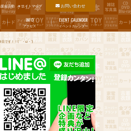
お問い合わせ
義援金活動
サイトマップ
INFO
EVENT CALENDER
アクセス
イベントカレンダー
日です！！(｀・ω・´)ゞ