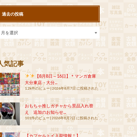
過去の投稿
人気記事
【8月8日～16日】＊マンガ倉庫
大分東店・大分...
1.2k件のビュー
|
2026年8月7日 に投稿された
おもちゃ推しガチャから景品入れ替
え 追加のお知らせ...
101件のビュー
|
2026年8月7日 に投稿された
【カプセルトイ入荷情報！】