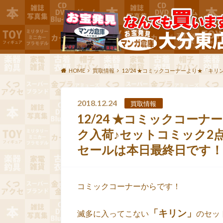
HOME
買取情報
12/24 ★コミックコーナーより★「キ
2018.12.24
買取情報
12/24 ★コミックコー
ク入荷♪セットコミック2点
セールは本日最終日です！！
コミックコーナーからです！
「キリン」
滅多に入ってこない
のセッ