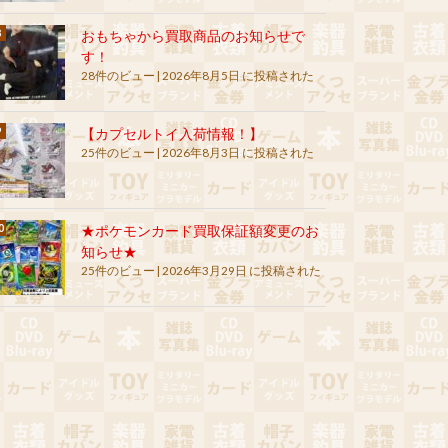
おもちゃから買取商品のお知らせで
す！
28件のビュー
|
2026年8月5日 に投稿された
【カプセルトイ入荷情報！】
25件のビュー
|
2026年8月3日 に投稿された
★ポケモンカード買取保証額変更のお
知らせ★
25件のビュー
|
2026年3月29日 に投稿された