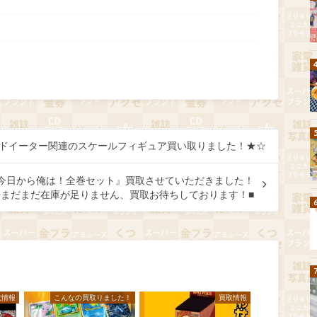
ゴッドイーター関連のスケールフィギュア買い取りました！★☆
す『今日から俺は！全巻セット』買取させていただきました！
まだまだ在庫が足りません、買取お待ちしております！■
取情報
こんなの買取りました！
買取情報