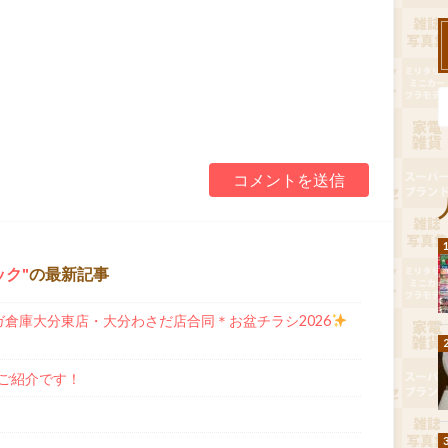
ック
の最新記事
ガ倉庫大分東店・大分わさだ店合同＊お盆チラシ2026
ご紹介です！