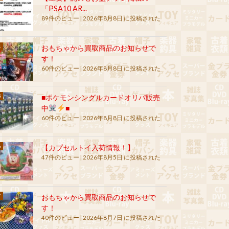
「PSA10 AR...
89件のビュー
|
2026年8月8日 に投稿された
おもちゃから買取商品のお知らせで
す！
60件のビュー
|
2026年8月8日 に投稿された
■ポケモンシングルカードオリパ販売
中
■
60件のビュー
|
2026年8月8日 に投稿された
【カプセルトイ入荷情報！】
47件のビュー
|
2026年8月5日 に投稿された
おもちゃから買取商品のお知らせで
す！
40件のビュー
|
2026年8月7日 に投稿された