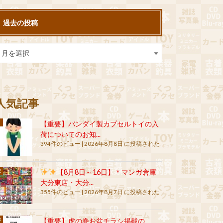
過去の投稿
人気記事
【重要】バンダイ製カプセルトイの入
荷についてのお知...
394件のビュー
|
2026年8月8日 に投稿された
【8月8日～16日】＊マンガ倉庫
大分東店・大分...
355件のビュー
|
2026年8月7日 に投稿された
【重要】虎の巻お盆チラシ掲載の