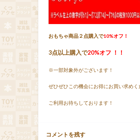
おもちゃ商品２点購入で
10%オフ！
3点以上購入で
20%オフ ！！
※一部対象外がございます！
ぜひぜひこの機会にお得にお買い求めくださ
ご利用お待ちしております！
コメントを残す