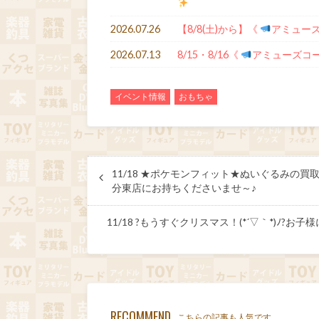
2026.07.26
【8/8(土)から】《
アミュー
2026.07.13
8/15・8/16《
アミューズコ
イベント情報
おもちゃ
11/18 ★ポケモンフィット★ぬいぐるみの買
分東店にお持ちくださいませ～♪
11/18 ?もうすぐクリスマス！(*´▽｀*)
RECOMMEND
こちらの記事も人気です。