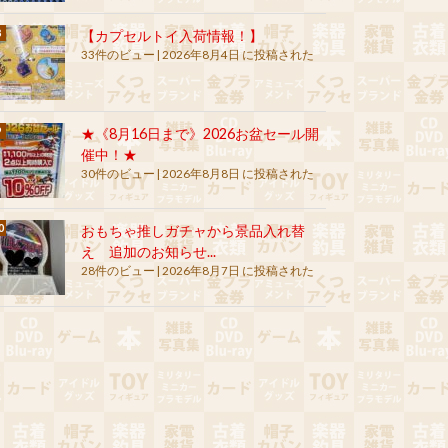
【カプセルトイ入荷情報！】
33件のビュー
|
2026年8月4日 に投稿された
★《8月16日まで》2026お盆セール開
催中！★
30件のビュー
|
2026年8月8日 に投稿された
おもちゃ推しガチャから景品入れ替
え 追加のお知らせ...
28件のビュー
|
2026年8月7日 に投稿された