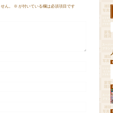
ません。
※
が付いている欄は必須項目です