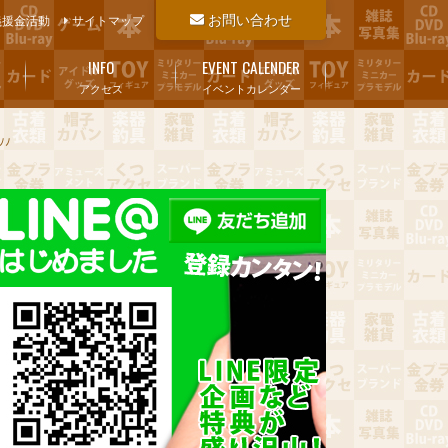
お問い合わせ
義援金活動
サイトマップ
INFO
EVENT CALENDER
アクセス
イベントカレンダー
ﾉﾉ