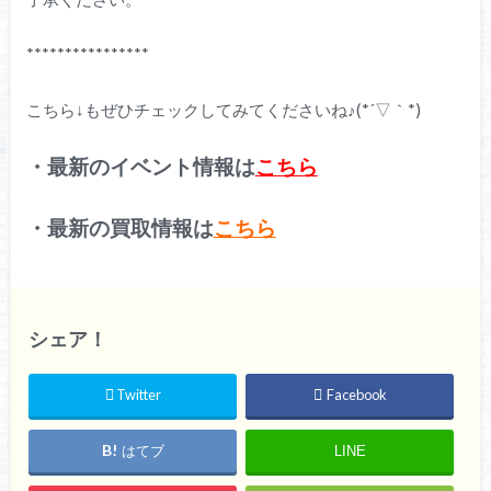
****************
こちら↓もぜひチェックしてみてくださいね♪(*´▽｀*)
・最新のイベント情報は
こちら
・最新の買取情報は
こちら
シェア！
Twitter
Facebook
はてブ
LINE