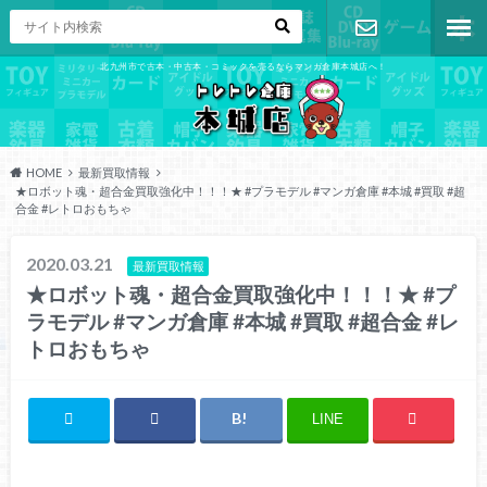
北九州市で古本・中古本・コミックを売るならマンガ倉庫本城店へ！
お問い合わ
せ
HOME
最新買取情報
★ロボット魂・超合金買取強化中！！！★ #プラモデル #マンガ倉庫 #本城 #買取 #超
合金 #レトロおもちゃ
2020.03.21
最新買取情報
★ロボット魂・超合金買取強化中！！！★ #プ
ラモデル #マンガ倉庫 #本城 #買取 #超合金 #レ
トロおもちゃ
LINE