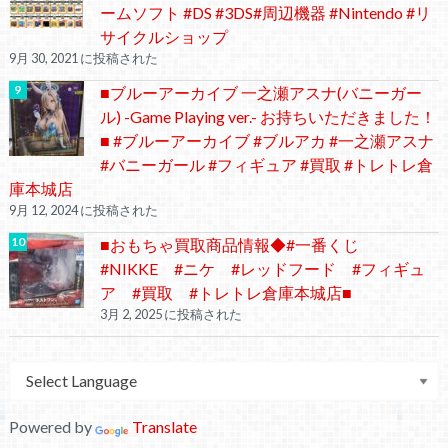
ームソフト #DS #3DS#周辺機器 #Nintendo #リ
サイクルショップ
9月 30, 2021 に投稿された
■ブルーアーカイブ 一之瀬アスナ(バニーガー
ル) -Game Playing ver.- お持ちいただきました！
■ #ブルーアーカイブ #ブルアカ #一之瀬アスナ
#バニーガール #フィギュア #買取 #トレトレ倉
庫本城店
9月 12, 2024 に投稿された
■おもちゃ買取商品情報◆#一番くじ
#NIKKE #ニケ #レッドフード #フィギュ
ア #買取 #トレトレ倉庫本城店■
3月 2, 2025 に投稿された
Powered by
Translate