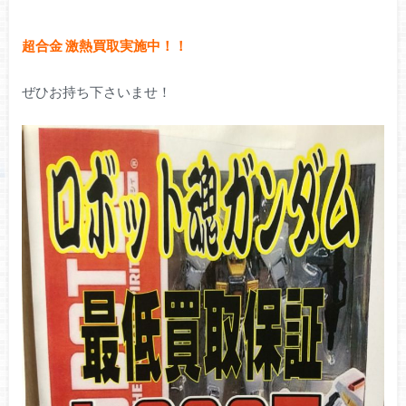
超合金 激熱買取実施中！！
ぜひお持ち下さいませ！