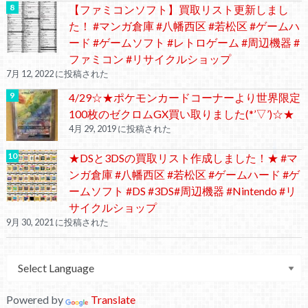
【ファミコンソフト】買取リスト更新しまし
た！ #マンガ倉庫 #八幡西区 #若松区 #ゲームハ
ード #ゲームソフト #レトロゲーム #周辺機器 #
ファミコン #リサイクルショップ
7月 12, 2022 に投稿された
4/29☆★ポケモンカードコーナーより世界限定
100枚のゼクロムGX買い取りました(*’▽’)☆★
4月 29, 2019 に投稿された
★DSと3DSの買取リスト作成しました！★ #マ
ンガ倉庫 #八幡西区 #若松区 #ゲームハード #ゲ
ームソフト #DS #3DS#周辺機器 #Nintendo #リ
サイクルショップ
9月 30, 2021 に投稿された
Powered by
Translate