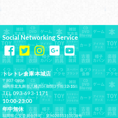
Social Networking Service
トレトレ倉庫 本城店
〒807-0806
福岡県北九州市八幡西区御開3丁目32-15
TEL 093-693-1171
10:00-23:00
年中無休
福岡県公安委員会許可：第902031310038号