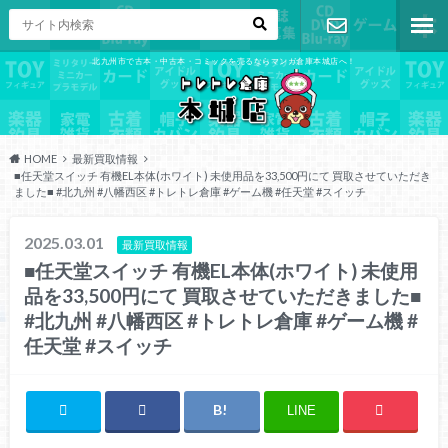
北九州市で古本・中古本・コミックを売るならマンガ倉庫本城店へ！
お問い合わ
せ
HOME
最新買取情報
■任天堂スイッチ 有機EL本体(ホワイト) 未使用品を33,500円にて 買取させていただき
ました■ #北九州 #八幡西区 #トレトレ倉庫 #ゲーム機 #任天堂 #スイッチ
2025.03.01
最新買取情報
■任天堂スイッチ 有機EL本体(ホワイト) 未使用
品を33,500円にて 買取させていただきました■
#北九州 #八幡西区 #トレトレ倉庫 #ゲーム機 #
任天堂 #スイッチ
LINE