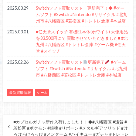
2025.03.29
Switchソフト買取リスト 更新完了！◆ #ゲー
ムソフト #Switch #Nintendo #リサイクル #北九
州市 #八幡西区 #若松区 #トレトレ倉庫 #本城店
2025.03.01
■任天堂スイッチ 有機EL本体(ホワイト) 未使用品
を33,500円にて 買取させていただきました■ #北
九州 #八幡西区 #トレトレ倉庫 #ゲーム機 #任天
堂 #スイッチ
2025.02.26
Switchソフト買取リスト
更新完了
#ゲーム
ソフト #Switch #Nintendo #リサイクル #北九州
市 #八幡西区 #若松区 #トレトレ倉庫 #本城店
最新買取情報
ゲーム
■カプセルガチャ新作入荷しました！！◆#八幡西区 #遠賀 #
若松区 #ポケモン #銀魂 #リボーン #メタルギアソリッド #け
ろけろけろっぴ #メンターム #ハイキュー #ガチャ #トレトレ