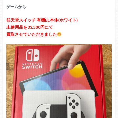
ゲームから
任天堂スイッチ 有機EL本体(ホワイト)
未使用品を33,500円にて
買取させていただきました