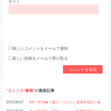
サイト
新しいコメントをメールで通知
新しい投稿をメールで受け取る
コミック/書籍
の最新記事
2026.08.07
8/8～8/16★☆夏だ！トレトレ倉庫本城店☆★
2026.05.01
★《5月2日～10日》トレトレ倉庫本城店はゴー