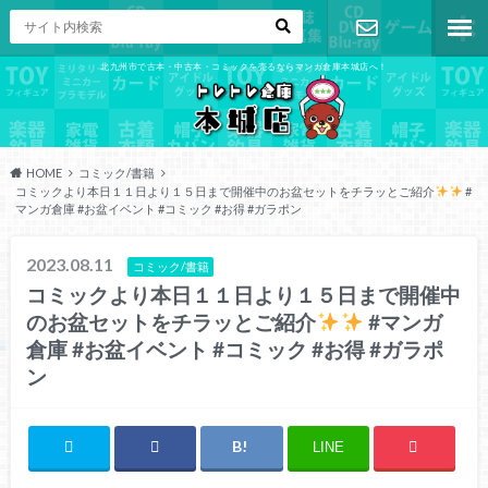
北九州市で古本・中古本・コミックを売るならマンガ倉庫本城店へ！
お問い合わ
せ
HOME
コミック/書籍
コミックより本日１１日より１５日まで開催中のお盆セットをチラッとご紹介
#
マンガ倉庫 #お盆イベント #コミック #お得 #ガラポン
2023.08.11
コミック/書籍
コミックより本日１１日より１５日まで開催中
のお盆セットをチラッとご紹介
#マンガ
倉庫 #お盆イベント #コミック #お得 #ガラポ
ン
LINE