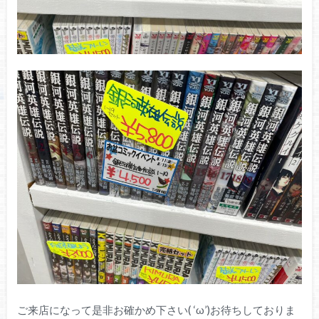
ご来店になって是非お確かめ下さい( ‘ω’)お待ちしておりま