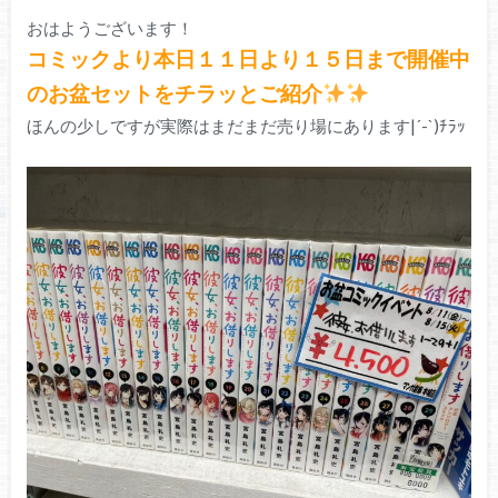
おはようございます！
コミックより本日１１日より１５日まで開催中
のお盆セットをチラッとご紹介
ほんの少しですが実際はまだまだ売り場にあります|´-`)ﾁﾗｯ