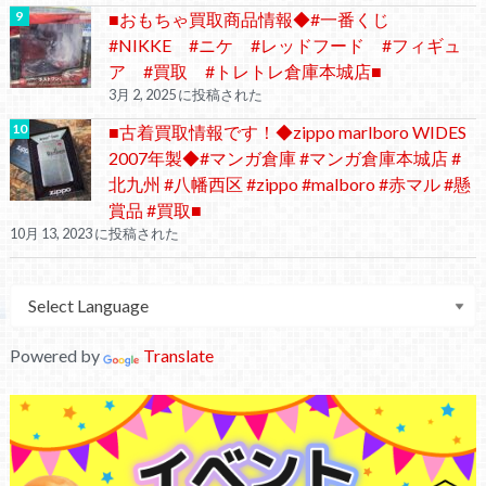
■おもちゃ買取商品情報◆#一番くじ
#NIKKE #ニケ #レッドフード #フィギュ
ア #買取 #トレトレ倉庫本城店■
3月 2, 2025 に投稿された
■古着買取情報です！◆zippo marlboro WIDES
2007年製◆#マンガ倉庫 #マンガ倉庫本城店 #
北九州 #八幡西区 #zippo #malboro #赤マル #懸
賞品 #買取■
10月 13, 2023 に投稿された
Powered by
Translate