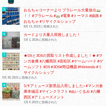
おもちゃコーナーより プラレール大量放出
！！ #プラレール #
#電車 #トーマス #線路 #
おもちゃ #リサイクルショップ
8月 11, 2023 に投稿された
カードより大量入荷致しました！
5月 1, 2026 に投稿された
★DSと3DSの買取リスト作成しました！★ #マ
ンガ倉庫 #八幡西区 #若松区 #ゲームハード #ゲ
ームソフト #DS #3DS#周辺機器 #Nintendo #リ
サイクルショップ
9月 30, 2021 に投稿された
5/9 アミューズ新景品入荷しました♪ #マンガ倉
庫本城店 #マインクラフト #ぬいぐるみ #八幡
西区 #アミューズメント
5月 9, 2021 に投稿された