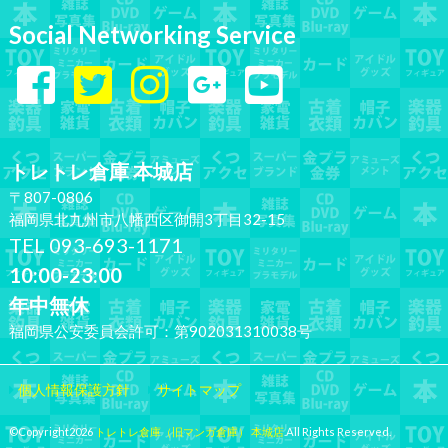
Social Networking Service
トレトレ倉庫 本城店
〒807-0806
福岡県北九州市八幡西区御開3丁目32-15
TEL 093-693-1171
10:00-23:00
年中無休
福岡県公安委員会許可：第902031310038号
個人情報保護方針
サイトマップ
©Copyright2026
トレトレ倉庫（旧マンガ倉庫） 本城店
.All Rights Reserved.