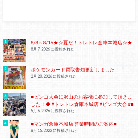
8/8～8/16★☆夏だ！トレトレ倉庫本城店☆★
8月 7, 2026 に投稿された
ポケモンカード買取告知更新しました！
2月 28, 2026 に投稿された
■ビンゴ大会に沢山のお客様に参加して頂きま
した！◆ #トレトレ倉庫本城店 #ビンゴ大会 #■
5月 6, 2026 に投稿された
■マンガ倉庫本城店 営業時間のご案内■
8月 15, 2022 に投稿された