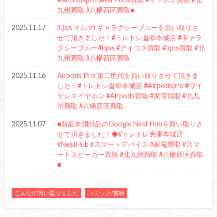
九州買取 #八幡西区買取■
2025.11.17
iQos イルマi ギャラクシーブルーを買い取りさ
せて頂きました！#トレトレ倉庫本城店 #ギャラ
クシーブルー#iqos #アイコス買取 #iqos買取 #北
九州買取 #八幡西区買取
2025.11.16
Airpods Pro 第二世代を買い取りさせて頂きま
した！#トレトレ倉庫本城店 #Airpodspro #ワイ
ヤレスイヤホン #Airpods買取 #家電買取 #北九
州買取 #八幡西区買取
2025.11.07
■新品未開封品のGoogle Nest Hubを買い取りさ
せて頂きました！◆#トレトレ倉庫本城店
#NestHub #スマートデバイス #家電買取 #スマ
ートスピーカー買取 #北九州買取 #八幡西区買取
■
こんなの買い取りました
コミック/書籍