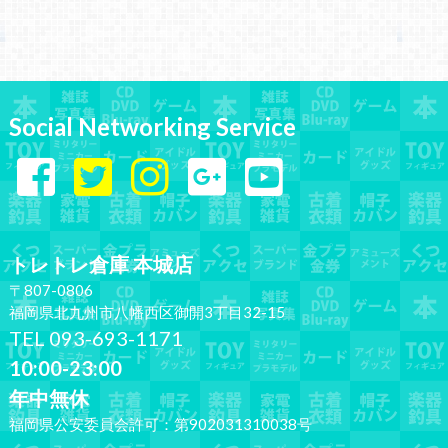
Social Networking Service
トレトレ倉庫 本城店
〒807-0806
福岡県北九州市八幡西区御開3丁目32-15
TEL 093-693-1171
10:00-23:00
年中無休
福岡県公安委員会許可：第902031310038号