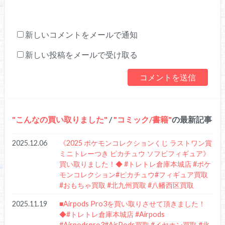
新しいコメントをメールで通知
新しい投稿をメールで受け取る
こんなの買い取りました
/
コミック/書籍
の最新記事
2025.12.06
《2025 ポケモンコレクションくじ ラストワン賞
ミニトレーつき ピカチュウ ソフビフィギュア》
買い取りました！◆ #トレトレ倉庫本城店 #ポケ
モンコレクション#ピカチュウ#フィギュア買取
#おもちゃ買取 #北九州買取 #八幡西区買取
2025.11.19
■Airpods Pro3を買い取りさせて頂きました！
◆#トレトレ倉庫本城店 #Airpods
#Airpodspro3#AirPods買取 #イヤホン買取 #北