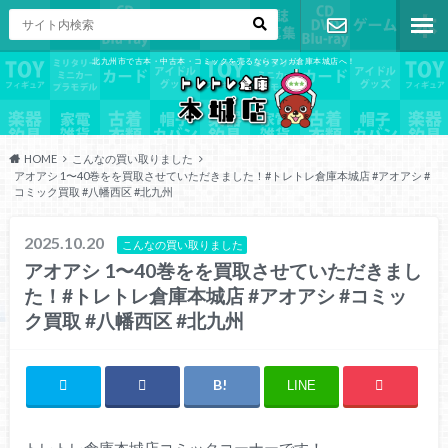
北九州市で古本・中古本・コミックを売るならマンガ倉庫本城店へ！
お問い合わ
せ
HOME
こんなの買い取りました
アオアシ 1〜40巻をを買取させていただきました！#トレトレ倉庫本城店 #アオアシ #
コミック買取 #八幡西区 #北九州
2025.10.20
こんなの買い取りました
アオアシ 1〜40巻をを買取させていただきまし
た！#トレトレ倉庫本城店 #アオアシ #コミッ
ク買取 #八幡西区 #北九州
LINE
トレトレ倉庫本城店コミックコーナーです！