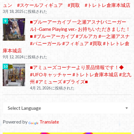
ュン #スケールフィギュア #買取 #トレトレ倉庫本城店
3月 18, 2025 に投稿された
■ブルーアーカイブ 一之瀬アスナ(バニーガー
ル) -Game Playing ver.- お持ちいただきました！
■ #ブルーアーカイブ #ブルアカ #一之瀬アスナ
#バニーガール #フィギュア #買取 #トレトレ倉
庫本城店
9月 12, 2024 に投稿された
■アミューズコーナーより景品情報です！◆
#UFOキャッチャー #トレトレ倉庫本城店 #北九
州 #アミューズ #プライズ■
4月 21, 2026 に投稿された
Powered by
Translate