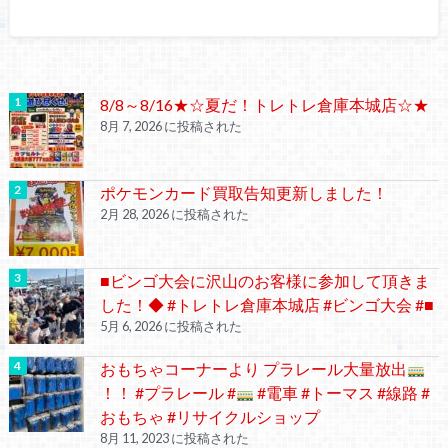
8/8～8/16★☆夏だ！トレトレ倉庫本城店☆★
8月 7, 2026 に投稿された
ポケモンカード買取告知更新しました！
2月 28, 2026 に投稿された
■ビンゴ大会に沢山のお客様に参加して頂きま
した！◆ #トレトレ倉庫本城店 #ビンゴ大会 #■
5月 6, 2026 に投稿された
おもちゃコーナーより プラレール大量放出
！！ #プラレール #
#電車 #トーマス #線路 #
おもちゃ #リサイクルショップ
8月 11, 2023 に投稿された