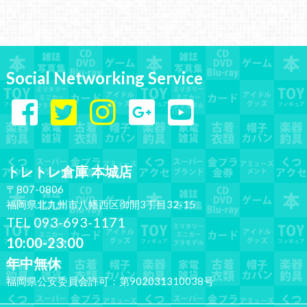
Social Networking Service
トレトレ倉庫 本城店
〒807-0806
福岡県北九州市八幡西区御開3丁目32-15
TEL 093-693-1171
10:00-23:00
年中無休
福岡県公安委員会許可：第902031310038号