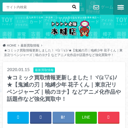
北九州市で古本・中古本・コミックを売るならマンガ倉庫本城店へ！
お問い合わ
せ
HOME
最新買取情報
★コミック買取情報更新しました！ヾ(≧▽≦)ﾉ★【鬼滅の刃｜地縛少年 花子くん｜東
京卍リベンジャーズ｜暁のヨナ】などアニメ化作品や話題作など強化買取中！
2020.01.15
最新買取情報
★コミック買取情報更新しました！ヾ(≧▽≦)ﾉ
★【鬼滅の刃｜地縛少年 花子くん｜東京卍リ
ベンジャーズ｜暁のヨナ】などアニメ化作品や
話題作など強化買取中！
LINE