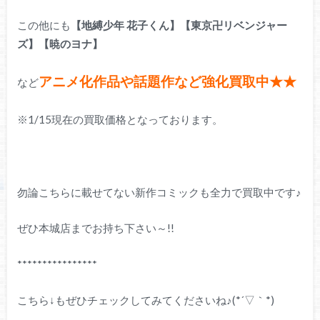
この他にも
【地縛少年 花子くん】【東京卍リベンジャー
ズ】【暁のヨナ】
アニメ化作品や話題作など強化買取中★★
など
※1/15現在の買取価格となっております。
勿論こちらに載せてない新作コミックも全力で買取中です♪
ぜひ本城店までお持ち下さい～!!
****************
こちら↓もぜひチェックしてみてくださいね♪(*´▽｀*)