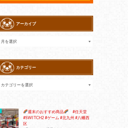
アーカイブ
カテゴリー
週末のおすすめ商品
#任天堂
#SWITCH2 #ゲーム #北九州 #八幡西
区