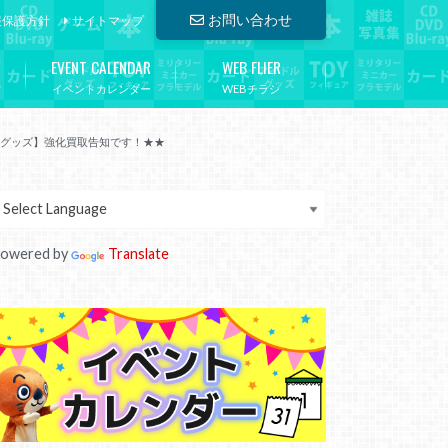
お問い合わせ
報保護方針
サイトマップ
EVENT CALENDAR
WEB FLIER
イベントカレンダー
WEBチラシ
ーグッズ】強化買取告知です！★★
owered by
Translate