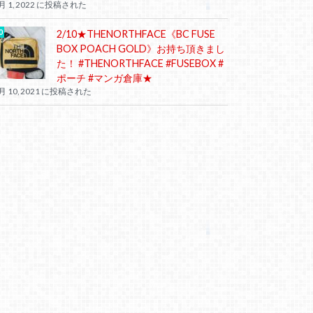
月 1, 2022 に投稿された
2/10★THENORTHFACE《BC FUSE
BOX POACH GOLD》お持ち頂きまし
た！ #THENORTHFACE #FUSEBOX #
ポーチ #マンガ倉庫★
月 10, 2021 に投稿された