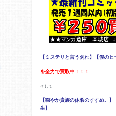
【ミステリと言う勿れ】【僕のヒ
を全力で買取中！！！
そして
【穏やか貴族の休暇のすすめ。】
生】