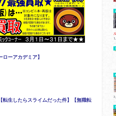
1
ーローアカデミア】
3
【転生したらスライムだった件】【無職転