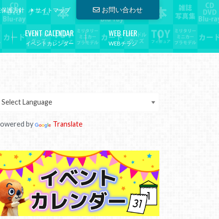
お問い合わせ
報保護方針
サイトマップ
EVENT CALENDAR
WEB FLIER
イベントカレンダー
WEBチラシ
owered by
Translate