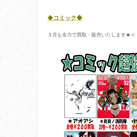
◆
コミック
◆
３月も全力で買取・販売いたします★☆