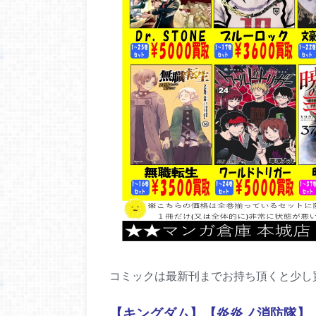
コミックは最新刊までお持ち頂くと少し
【キングダム】【炎炎ノ消防隊】