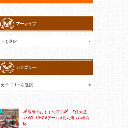
アーカイブ
カテゴリー
週末のおすすめ商品
#任天堂
#SWITCH2 #ゲーム #北九州 #八幡西
区