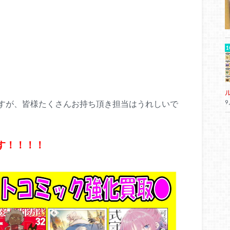
すが、皆様たくさんお持ち頂き担当はうれしいで
9
す！！！！