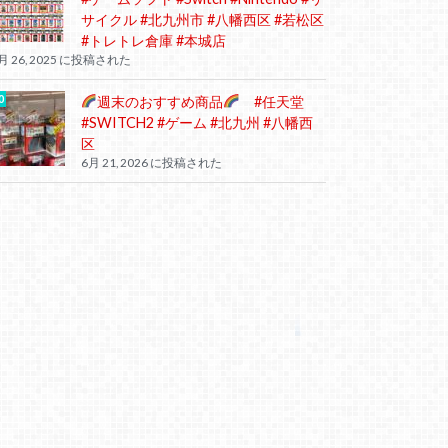
サイクル #北九州市 #八幡西区 #若松区
#トレトレ倉庫 #本城店
月 26, 2025 に投稿された
週末のおすすめ商品
#任天堂
#SWITCH2 #ゲーム #北九州 #八幡西
区
6月 21, 2026 に投稿された