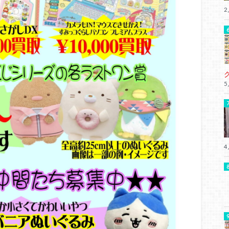
2
5
4