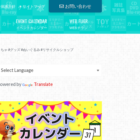
お問い合わせ
報保護方針
サイトマップ
EVENT CALENDAR
WEB FLIER
イベントカレンダー
WEBチラシ
ちゃ #グッズ #ぬいぐるみ #リサイクルショップ
owered by
Translate