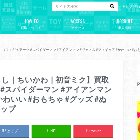
個人情
HOW TO
ACCESS
RECRUIT
買取について
アクセス
求人情報
#フィギュアーツ #スパイダーマン #アイアンマン #ヴェノム #フィギュア #かわいい #おも
ぐらし｜ちいかわ｜初音ミク】買取
P
 #スパイダーマン #アイアンマン
かわいい #おもちゃ #グッズ #ぬ
ョップ
はてブ
Pocket
LINE