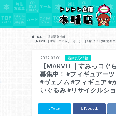
HOME
最新買取情報
【MARVEL｜すみっコぐらし｜ちいかわ｜初音ミク】買取募集中！ 
2022.02.01
最新買取情報
【MARVEL｜すみっコ
募集中！ #フィギュアーツ
#ヴェノム #フィギュア #
いぐるみ #リサイクルシ
Twitter
Facebook